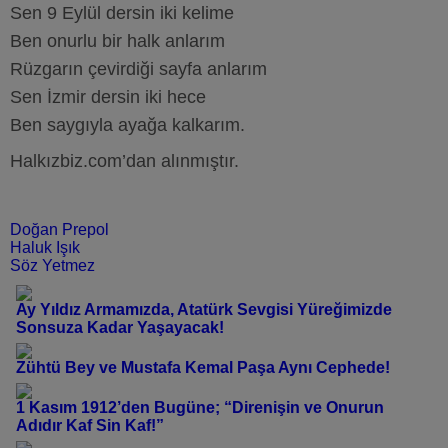
Sen 9 Eylül dersin iki kelime
Ben onurlu bir halk anlarım
Rüzgarın çevirdiği sayfa anlarım
Sen İzmir dersin iki hece
Ben saygıyla ayağa kalkarım.
Halkızbiz.com’dan alınmıştır.
Doğan Prepol
Haluk Işık
Söz Yetmez
Ay Yıldız Armamızda, Atatürk Sevgisi Yüreğimizde
Sonsuza Kadar Yaşayacak!
Zühtü Bey ve Mustafa Kemal Paşa Aynı Cephede!
1 Kasım 1912’den Bugüne; “Direnişin ve Onurun
Adıdır Kaf Sin Kaf!”