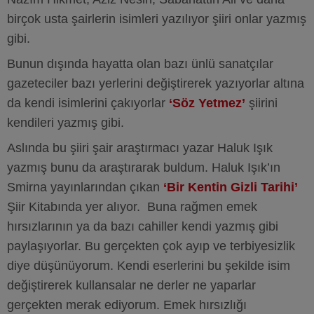
birçok usta şairlerin isimleri yazılıyor şiiri onlar yazmış
gibi.
Bunun dışında hayatta olan bazı ünlü sanatçılar
gazeteciler bazı yerlerini değiştirerek yazıyorlar altına
da kendi isimlerini çakıyorlar
‘Söz Yetmez’
şiirini
kendileri yazmış gibi.
Aslında bu şiiri şair araştırmacı yazar Haluk Işık
yazmış bunu da araştırarak buldum. Haluk Işık’ın
Smirna yayınlarından çıkan
‘Bir Kentin Gizli Tarihi’
Şiir Kitabında yer alıyor. Buna rağmen emek
hırsızlarının ya da bazı cahiller kendi yazmış gibi
paylaşıyorlar. Bu gerçekten çok ayıp ve terbiyesizlik
diye düşünüyorum. Kendi eserlerini bu şekilde isim
değiştirerek kullansalar ne derler ne yaparlar
gerçekten merak ediyorum. Emek hırsızlığı