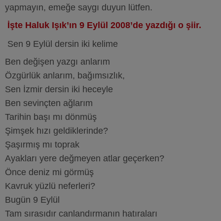
yapmayın, emeğe saygı duyun lütfen.
İşte Haluk Işık’ın 9 Eylül 2008’de yazdığı o şiir.
Sen 9 Eylül dersin iki kelime
Ben değişen yazgı anlarım
Özgürlük anlarım, bağımsızlık,
Sen İzmir dersin iki heceyle
Ben sevinçten ağlarım
Tarihin başı mı dönmüş
Şimşek hızı geldiklerinde?
Şaşırmış mı toprak
Ayakları yere değmeyen atlar geçerken?
Önce deniz mi görmüş
Kavruk yüzlü neferleri?
Bugün 9 Eylül
Tam sırasıdır canlandırmanın hatıraları