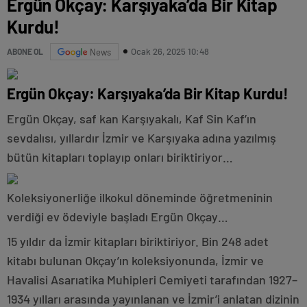
Ergün Okçay: Karşıyaka’da Bir Kitap
Kurdu!
Ocak 26, 2025 10:48
ABONE OL
News
Ergün Okçay: Karşıyaka’da Bir Kitap Kurdu!
Ergün Okçay, saf kan Karşıyakalı, Kaf Sin Kaf’ın
sevdalısı, yıllardır İzmir ve Karşıyaka adına yazılmış
bütün kitapları toplayıp onları biriktiriyor…
Koleksiyonerliğe ilkokul döneminde öğretmeninin
verdiği ev ödeviyle başladı Ergün Okçay…
15 yıldır da İzmir kitapları biriktiriyor. Bin 248 adet
kitabı bulunan Okçay’ın koleksiyonunda, İzmir ve
Havalisi Asarıatika Muhipleri Cemiyeti tarafından 1927–
1934 yılları arasında yayınlanan ve İzmir’i anlatan dizinin