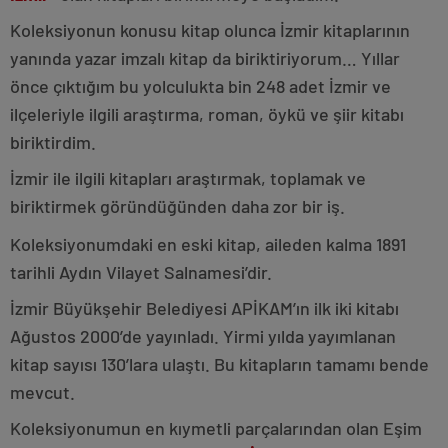
Koleksiyonun konusu kitap olunca İzmir kitaplarının
yanında yazar imzalı kitap da biriktiriyorum… Yıllar
önce çıktığım bu yolculukta bin 248 adet İzmir ve
ilçeleriyle ilgili araştırma, roman, öykü ve şiir kitabı
biriktirdim.
İzmir ile ilgili kitapları araştırmak, toplamak ve
biriktirmek göründüğünden daha zor bir iş.
Koleksiyonumdaki en eski kitap, aileden kalma 1891
tarihli Aydın Vilayet Salnamesi’dir.
İzmir Büyükşehir Belediyesi APİKAM’ın ilk iki kitabı
Ağustos 2000’de yayınladı. Yirmi yılda yayımlanan
kitap sayısı 130’lara ulaştı. Bu kitapların tamamı bende
mevcut.
Koleksiyonumun en kıymetli parçalarından olan Eşim