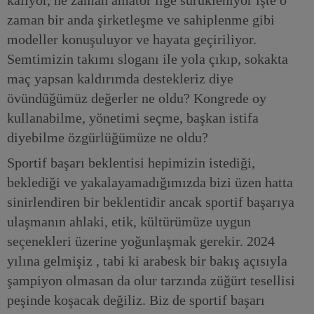
zaman bir anda şirketleşme ve sahiplenme gibi
modeller konuşuluyor ve hayata geçiriliyor.
Semtimizin takımı sloganı ile yola çıkıp, sokakta
maç yapsan kaldırımda destekleriz diye
övündüğümüz değerler ne oldu? Kongrede oy
kullanabilme, yönetimi seçme, başkan istifa
diyebilme özgürlüğümüze ne oldu?
Sportif başarı beklentisi hepimizin istediği,
beklediği ve yakalayamadığımızda bizi üzen hatta
sinirlendiren bir beklentidir ancak sportif başarıya
ulaşmanın ahlaki, etik, kültürümüze uygun
seçenekleri üzerine yoğunlaşmak gerekir. 2024
yılına gelmişiz , tabi ki arabesk bir bakış açısıyla
şampiyon olmasan da olur tarzında züğürt tesellisi
peşinde koşacak değiliz. Biz de sportif başarı