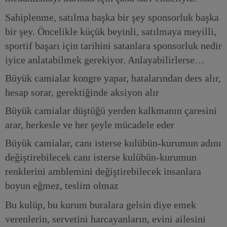
Sahiplenme, satılma başka bir şey sponsorluk başka
bir şey. Öncelikle küçük beyinli, satılmaya meyilli,
sportif başarı için tarihini satanlara sponsorluk nedir
iyice anlatabilmek gerekiyor. Anlayabilirlerse…
Büyük camialar kongre yapar, hatalarından ders alır,
hesap sorar, gerektiğinde aksiyon alır
Büyük camialar düştüğü yerden kalkmanın çaresini
arar, herkesle ve her şeyle mücadele eder
Büyük camialar, canı isterse kulübün-kurumun adını
değiştirebilecek canı isterse kulübün-kurumun
renklerini amblemini değiştirebilecek insanlara
boyun eğmez, teslim olmaz
Bu kulüp, bu kurum buralara gelsin diye emek
verenlerin, servetini harcayanların, evini ailesini