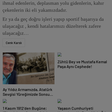
ihmal edenlerin, deplasman yolu gidenlerin, kahır
çekenlerin iki eli yakamızdadır.
Er ya da geç doğru işleri yapıp sportif başarıya da
ulaşacağız , kendi hatalarımızı düzelterek zafere
ulaşacağız…
Cenk Karslı
Zühtü Bey ve Mustafa Kemal
Paşa Aynı Cephede!
Ay Yıldız Armamızda, Atatürk
Sevgisi Yüreğimizde Sonsuza
Kadar Yaşayacak!
1 Kasım 1912’den Bugüne;
Yaşasın Cumhuriyeti