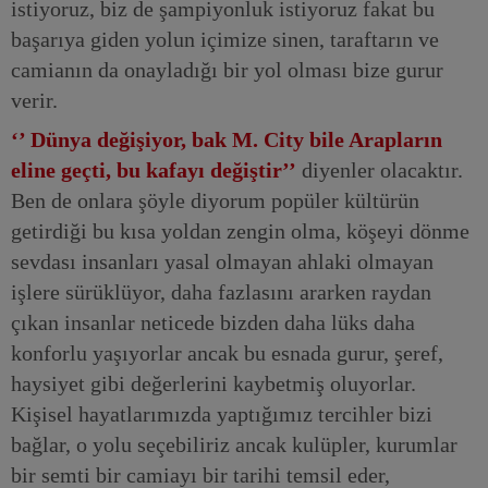
istiyoruz, biz de şampiyonluk istiyoruz fakat bu
başarıya giden yolun içimize sinen, taraftarın ve
camianın da onayladığı bir yol olması bize gurur
verir.
‘’ Dünya değişiyor, bak M. City bile Arapların
eline geçti, bu kafayı değiştir’’
diyenler olacaktır.
Ben de onlara şöyle diyorum popüler kültürün
getirdiği bu kısa yoldan zengin olma, köşeyi dönme
sevdası insanları yasal olmayan ahlaki olmayan
işlere sürüklüyor, daha fazlasını ararken raydan
çıkan insanlar neticede bizden daha lüks daha
konforlu yaşıyorlar ancak bu esnada gurur, şeref,
haysiyet gibi değerlerini kaybetmiş oluyorlar.
Kişisel hayatlarımızda yaptığımız tercihler bizi
bağlar, o yolu seçebiliriz ancak kulüpler, kurumlar
bir semti bir camiayı bir tarihi temsil eder,