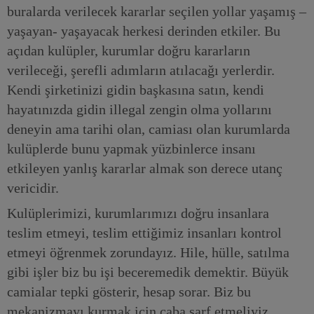
buralarda verilecek kararlar seçilen yollar yaşamış –
yaşayan- yaşayacak herkesi derinden etkiler. Bu
açıdan kulüpler, kurumlar doğru kararların
verileceği, şerefli adımların atılacağı yerlerdir.
Kendi şirketinizi gidin başkasına satın, kendi
hayatınızda gidin illegal zengin olma yollarını
deneyin ama tarihi olan, camiası olan kurumlarda
kulüplerde bunu yapmak yüzbinlerce insanı
etkileyen yanlış kararlar almak son derece utanç
vericidir.
Kulüplerimizi, kurumlarımızı doğru insanlara
teslim etmeyi, teslim ettiğimiz insanları kontrol
etmeyi öğrenmek zorundayız. Hile, hülle, satılma
gibi işler biz bu işi beceremedik demektir. Büyük
camialar tepki gösterir, hesap sorar. Biz bu
mekanizmayı kurmak için çaba sarf etmeliyiz.