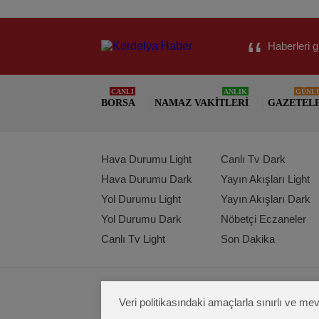
Haberleri g
CANLI
ANLIK
GÜNL
BORSA
NAMAZ VAKITLERI
GAZETEL
Hava Durumu Light
Canlı Tv Dark
Hava Durumu Dark
Yayın Akışları Light
Yol Durumu Light
Yayın Akışları Dark
Yol Durumu Dark
Nöbetçi Eczaneler
Canlı Tv Light
Son Dakika
Veri politikasındaki amaçlarla sınırlı ve 