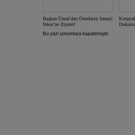
Başkan Ünsal’dan Örnekköy Sanayi
Karşıya
Sitesi’ne Ziyaret!
Dokunu
Bu yazı yorumlara kapatılmıştır.