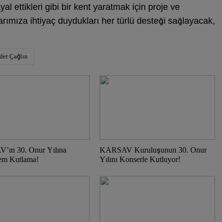
al ettikleri gibi bir kent yaratmak için proje ve
arımıza ihtiyaç duydukları her türlü desteği sağlayacak,
det Çağlın
ın 30. Onur Yılına
KARSAV Kuruluşunun 30. Onur
em Kutlama!
Yılını Konserle Kutluyor!