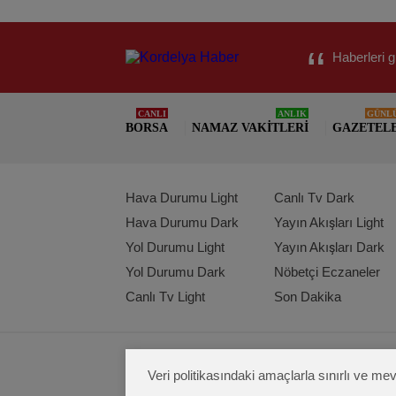
Haberleri g
CANLI
ANLIK
GÜNL
BORSA
NAMAZ VAKITLERI
GAZETEL
Hava Durumu Light
Canlı Tv Dark
Hava Durumu Dark
Yayın Akışları Light
Yol Durumu Light
Yayın Akışları Dark
Yol Durumu Dark
Nöbetçi Eczaneler
Canlı Tv Light
Son Dakika
Veri politikasındaki amaçlarla sınırlı ve 