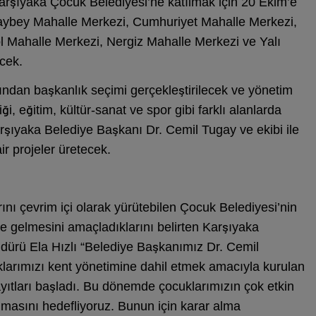
Karşıyaka Çocuk Belediyesi’ne katılmak için 20 Ekim’e
laybey Mahalle Merkezi, Cumhuriyet Mahalle Merkezi,
l Mahalle Merkezi, Nergiz Mahalle Merkezi ve Yalı
cek.
ndan başkanlık seçimi gerçekleştirilecek ve yönetim
ği, eğitim, kültür-sanat ve spor gibi farklı alanlarda
rşıyaka Belediye Başkanı Dr. Cemil Tugay ve ekibi ile
ir projeler üretecek.
ı çevrim içi olarak yürütebilen Çocuk Belediyesi’nin
e gelmesini amaçladıklarını belirten Karşıyaka
üdürü Ela Hızlı “Belediye Başkanımız Dr. Cemil
larımızı kent yönetimine dahil etmek amacıyla kurulan
ıtları başladı. Bu dönemde çocuklarımızın çok etkin
olmasını hedefliyoruz. Bunun için karar alma