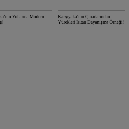
ka’nın Yollarına Modern
Karşıyaka’nın Çınarlarından
ş!
Yürekleri Isıtan Dayanışma Örneği!