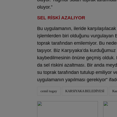
oluyor.”
SEL RİSKİ AZALIYOR
Bu uygulamanın, ileride karşılaşılacak
işlemlerden biri olduğunu vurgulayan
toprak tarafından emilemiyor. Bu ned
taşıyor. Biz Karşıyaka’da kurduğumuz
kaybedilmesinin önüne geçmiş olduk. Di
da sel riskini azaltması. Bir anda mey
su toprak tarafından tutulup emiliyor 
uygulamanın yapılması gerekiyor” ifade
cemil tugay
KARSIYAKA BELEDİYESİ
Kar