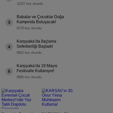
11037 kez okundu
Babalar ve Çocuklar Doğa
Kampında Buluşacak!
3
9178 kez okundu
Karşıyaka’da İlaçlama
Seferberliği Başladı!
4
9062 kez okundu
Karşıyaka’da 19 Mayıs
Festivalle Kutlanıyor!
5
8880 kez okundu