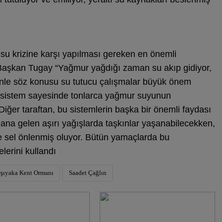
 su krizine karşı yapılması gereken en önemli
 Başkan Tugay “Yağmur yağdığı zaman su akıp gidiyor,
enle söz konusu su tutucu çalışmalar büyük önem
 sistem sayesinde tonlarca yağmur suyunun
ğer taraftan, bu sistemlerin başka bir önemli faydası
dana gelen aşırı yağışlarda taşkınlar yaşanabilecekken,
ve sel önlenmiş oluyor. Bütün yamaçlarda bu
lerini kullandı
şıyaka Kent Ormanı
Saadet Çağlın