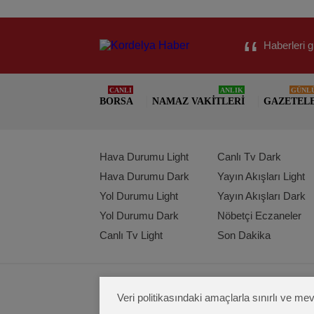
Haberleri g
CANLI
ANLIK
GÜNL
BORSA
NAMAZ VAKITLERI
GAZETEL
Hava Durumu Light
Canlı Tv Dark
Hava Durumu Dark
Yayın Akışları Light
Yol Durumu Light
Yayın Akışları Dark
Yol Durumu Dark
Nöbetçi Eczaneler
Canlı Tv Light
Son Dakika
Veri politikasındaki amaçlarla sınırlı ve 