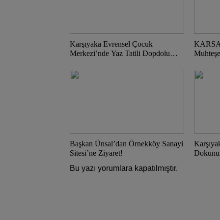
Karşıyaka Evrensel Çocuk
KARSAV’
Merkezi’nde Yaz Tatili Dopdolu
Muhteş
Geçecek!
Başkan Ünsal’dan Örnekköy Sanayi
Karşıya
Sitesi’ne Ziyaret!
Dokunu
Bu yazı yorumlara kapatılmıştır.