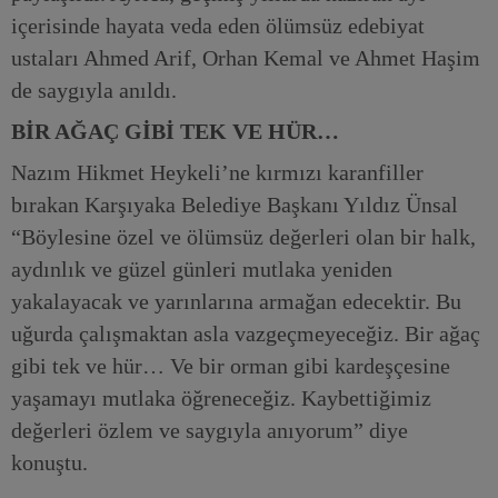
içerisinde hayata veda eden ölümsüz edebiyat
ustaları Ahmed Arif, Orhan Kemal ve Ahmet Haşim
de saygıyla anıldı.
BİR AĞAÇ GİBİ TEK VE HÜR…
Nazım Hikmet Heykeli’ne kırmızı karanfiller
bırakan Karşıyaka Belediye Başkanı Yıldız Ünsal
“Böylesine özel ve ölümsüz değerleri olan bir halk,
aydınlık ve güzel günleri mutlaka yeniden
yakalayacak ve yarınlarına armağan edecektir. Bu
uğurda çalışmaktan asla vazgeçmeyeceğiz. Bir ağaç
gibi tek ve hür… Ve bir orman gibi kardeşçesine
yaşamayı mutlaka öğreneceğiz. Kaybettiğimiz
değerleri özlem ve saygıyla anıyorum” diye
konuştu.