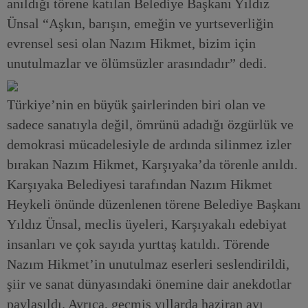
anıldığı törene katılan Belediye Başkanı Yıldız
Ünsal “Aşkın, barışın, emeğin ve yurtseverliğin
evrensel sesi olan Nazım Hikmet, bizim için
unutulmazlar ve ölümsüzler arasındadır” dedi.
Türkiye’nin en büyük şairlerinden biri olan ve
sadece sanatıyla değil, ömrünü adadığı özgürlük ve
demokrasi mücadelesiyle de ardında silinmez izler
bırakan Nazım Hikmet, Karşıyaka’da törenle anıldı.
Karşıyaka Belediyesi tarafından Nazım Hikmet
Heykeli önünde düzenlenen törene Belediye Başkanı
Yıldız Ünsal, meclis üyeleri, Karşıyakalı edebiyat
insanları ve çok sayıda yurttaş katıldı. Törende
Nazım Hikmet’in unutulmaz eserleri seslendirildi,
şiir ve sanat dünyasındaki önemine dair anekdotlar
paylaşıldı. Ayrıca, geçmiş yıllarda haziran ayı