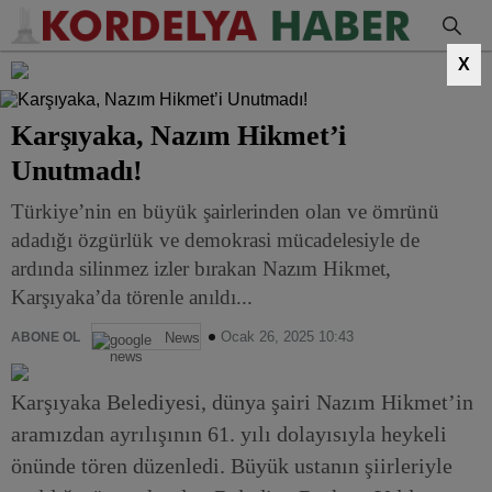
X
Karşıyaka, Nazım Hikmet’i
Unutmadı!
Türkiye’nin en büyük şairlerinden olan ve ömrünü
adadığı özgürlük ve demokrasi mücadelesiyle de
ardında silinmez izler bırakan Nazım Hikmet,
Karşıyaka’da törenle anıldı...
Ocak 26, 2025 10:43
ABONE OL
News
Karşıyaka Belediyesi, dünya şairi Nazım Hikmet’in
aramızdan ayrılışının 61. yılı dolayısıyla heykeli
önünde tören düzenledi. Büyük ustanın şiirleriyle