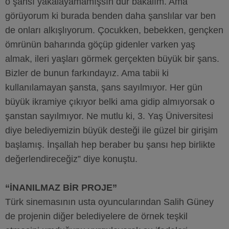
o şansı yakalayamamışsın dur bakalım. Ama
görüyorum ki burada benden daha şanslılar var ben
de onları alkışlıyorum. Çocukken, bebekken, gençken
ömrünün baharında göçüp gidenler varken yaş
almak, ileri yaşları görmek gerçekten büyük bir şans.
Bizler de bunun farkındayız. Ama tabii ki
kullanılamayan şansta, şans sayılmıyor. Her gün
büyük ikramiye çıkıyor belki ama gidip almıyorsak o
şanstan sayılmıyor. Ne mutlu ki, 3. Yaş Üniversitesi
diye belediyemizin büyük desteği ile güzel bir girişim
başlamış. İnşallah hep beraber bu şansı hep birlikte
değerlendireceğiz” diye konuştu.
“İNANILMAZ BİR PROJE”
Türk sinemasının usta oyuncularından Salih Güney
de projenin diğer belediyelere de örnek teşkil