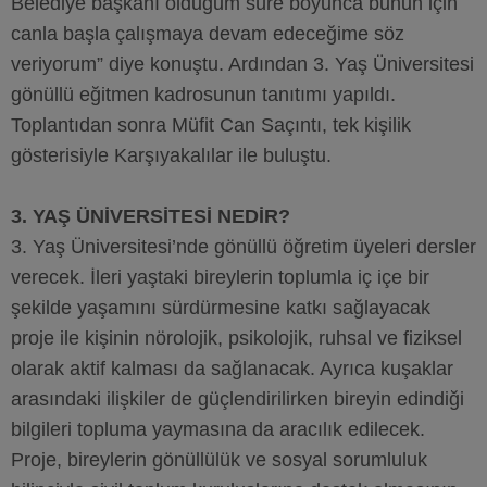
Belediye başkanı olduğum süre boyunca bunun için
canla başla çalışmaya devam edeceğime söz
veriyorum” diye konuştu. Ardından 3. Yaş Üniversitesi
gönüllü eğitmen kadrosunun tanıtımı yapıldı.
Toplantıdan sonra Müfit Can Saçıntı, tek kişilik
gösterisiyle Karşıyakalılar ile buluştu.
3. YAŞ ÜNİVERSİTESİ NEDİR?
3. Yaş Üniversitesi’nde gönüllü öğretim üyeleri dersler
verecek. İleri yaştaki bireylerin toplumla iç içe bir
şekilde yaşamını sürdürmesine katkı sağlayacak
proje ile kişinin nörolojik, psikolojik, ruhsal ve fiziksel
olarak aktif kalması da sağlanacak. Ayrıca kuşaklar
arasındaki ilişkiler de güçlendirilirken bireyin edindiği
bilgileri topluma yaymasına da aracılık edilecek.
Proje, bireylerin gönüllülük ve sosyal sorumluluk