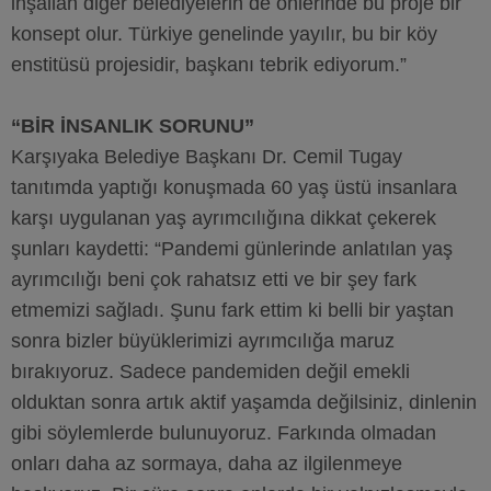
inşallah diğer belediyelerin de önlerinde bu proje bir
konsept olur. Türkiye genelinde yayılır, bu bir köy
enstitüsü projesidir, başkanı tebrik ediyorum.”
“BİR İNSANLIK SORUNU”
Karşıyaka Belediye Başkanı Dr. Cemil Tugay
tanıtımda yaptığı konuşmada 60 yaş üstü insanlara
karşı uygulanan yaş ayrımcılığına dikkat çekerek
şunları kaydetti: “Pandemi günlerinde anlatılan yaş
ayrımcılığı beni çok rahatsız etti ve bir şey fark
etmemizi sağladı. Şunu fark ettim ki belli bir yaştan
sonra bizler büyüklerimizi ayrımcılığa maruz
bırakıyoruz. Sadece pandemiden değil emekli
olduktan sonra artık aktif yaşamda değilsiniz, dinlenin
gibi söylemlerde bulunuyoruz. Farkında olmadan
onları daha az sormaya, daha az ilgilenmeye