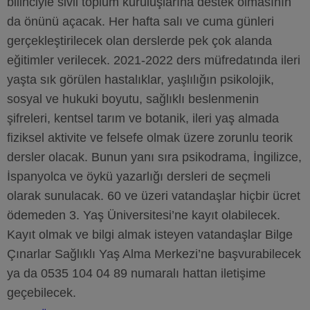
bilinciyle sivil toplum kuruluşlarına destek olmasının
da önünü açacak. Her hafta salı ve cuma günleri
gerçekleştirilecek olan derslerde pek çok alanda
eğitimler verilecek. 2021-2022 ders müfredatında ileri
yaşta sık görülen hastalıklar, yaşlılığın psikolojik,
sosyal ve hukuki boyutu, sağlıklı beslenmenin
şifreleri, kentsel tarım ve botanik, ileri yaş almada
fiziksel aktivite ve felsefe olmak üzere zorunlu teorik
dersler olacak. Bunun yanı sıra psikodrama, İngilizce,
İspanyolca ve öykü yazarlığı dersleri de seçmeli
olarak sunulacak. 60 ve üzeri vatandaşlar hiçbir ücret
ödemeden 3. Yaş Üniversitesi’ne kayıt olabilecek.
Kayıt olmak ve bilgi almak isteyen vatandaşlar Bilge
Çınarlar Sağlıklı Yaş Alma Merkezi’ne başvurabilecek
ya da 0535 104 04 89 numaralı hattan iletişime
geçebilecek.