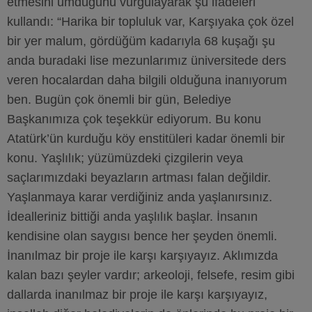
etmesini umduğunu vurgulayarak şu ifadeleri
kullandı: “Harika bir topluluk var, Karşıyaka çok özel
bir yer malum, gördüğüm kadarıyla 68 kuşağı şu
anda buradaki lise mezunlarımız üniversitede ders
veren hocalardan daha bilgili olduğuna inanıyorum
ben. Bugün çok önemli bir gün, Belediye
Başkanımıza çok teşekkür ediyorum. Bu konu
Atatürk’ün kurduğu köy enstitüleri kadar önemli bir
konu. Yaşlılık; yüzümüzdeki çizgilerin veya
saçlarımızdaki beyazların artması falan değildir.
Yaşlanmaya karar verdiğiniz anda yaşlanırsınız.
İdealleriniz bittiği anda yaşlılık başlar. İnsanın
kendisine olan saygısı bence her şeyden önemli.
İnanılmaz bir proje ile karşı karşıyayız. Aklımızda
kalan bazı şeyler vardır; arkeoloji, felsefe, resim gibi
dallarda inanılmaz bir proje ile karşı karşıyayız,