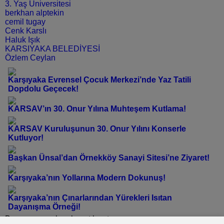
3. Yaş Üniversitesi
berkhan alptekin
cemil tugay
Cenk Karslı
Haluk Işık
KARSIYAKA BELEDİYESİ
Özlem Ceylan
Karşıyaka Evrensel Çocuk Merkezi’nde Yaz Tatili
Dopdolu Geçecek!
KARSAV’ın 30. Onur Yılına Muhteşem Kutlama!
KARSAV Kuruluşunun 30. Onur Yılını Konserle
Kutluyor!
Başkan Ünsal’dan Örnekköy Sanayi Sitesi’ne Ziyaret!
Karşıyaka’nın Yollarına Modern Dokunuş!
Karşıyaka’nın Çınarlarından Yürekleri Isıtan
Dayanışma Örneği!
Bu yazı yorumlara kapatılmıştır.