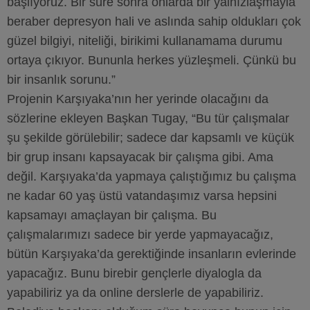
başlıyoruz. Bir süre sonra onlarda bir yalnızlaşmayla
beraber depresyon hali ve aslında sahip oldukları çok
güzel bilgiyi, niteliği, birikimi kullanamama durumu
ortaya çıkıyor. Bununla herkes yüzleşmeli. Çünkü bu
bir insanlık sorunu.”
Projenin Karşıyaka’nın her yerinde olacağını da
sözlerine ekleyen Başkan Tugay, “Bu tür çalışmalar
şu şekilde görülebilir; sadece dar kapsamlı ve küçük
bir grup insanı kapsayacak bir çalışma gibi. Ama
değil. Karşıyaka’da yapmaya çalıştığımız bu çalışma
ne kadar 60 yaş üstü vatandaşımız varsa hepsini
kapsamayı amaçlayan bir çalışma. Bu
çalışmalarımızı sadece bir yerde yapmayacağız,
bütün Karşıyaka’da gerektiğinde insanların evlerinde
yapacağız. Bunu birebir gençlerle diyalogla da
yapabiliriz ya da online derslerle de yapabiliriz.