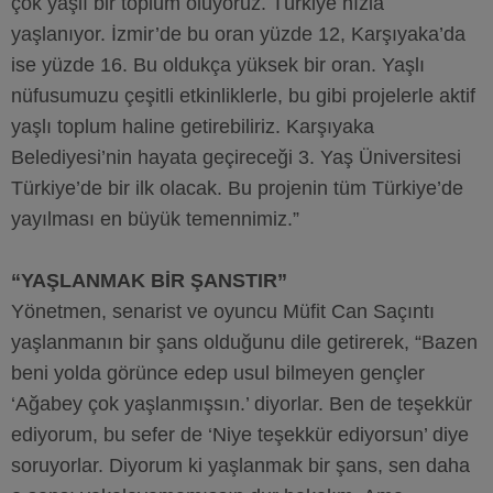
çok yaşlı bir toplum oluyoruz. Türkiye hızla
yaşlanıyor. İzmir’de bu oran yüzde 12, Karşıyaka’da
ise yüzde 16. Bu oldukça yüksek bir oran. Yaşlı
nüfusumuzu çeşitli etkinliklerle, bu gibi projelerle aktif
yaşlı toplum haline getirebiliriz. Karşıyaka
Belediyesi’nin hayata geçireceği 3. Yaş Üniversitesi
Türkiye’de bir ilk olacak. Bu projenin tüm Türkiye’de
yayılması en büyük temennimiz.”
“YAŞLANMAK BİR ŞANSTIR”
Yönetmen, senarist ve oyuncu Müfit Can Saçıntı
yaşlanmanın bir şans olduğunu dile getirerek, “Bazen
beni yolda görünce edep usul bilmeyen gençler
‘Ağabey çok yaşlanmışsın.’ diyorlar. Ben de teşekkür
ediyorum, bu sefer de ‘Niye teşekkür ediyorsun’ diye
soruyorlar. Diyorum ki yaşlanmak bir şans, sen daha