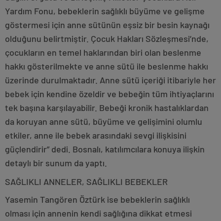
Yardım Fonu, bebeklerin sağlıklı büyüme ve gelişme
göstermesi için anne sütünün eşsiz bir besin kaynağı
olduğunu belirtmiştir. Çocuk Hakları Sözleşmesi’nde,
çocukların en temel haklarından biri olan beslenme
hakkı gösterilmekte ve anne sütü ile beslenme hakkı
üzerinde durulmaktadır. Anne sütü içeriği itibariyle her
bebek için kendine özeldir ve bebeğin tüm ihtiyaçlarını
tek başına karşılayabilir. Bebeği kronik hastalıklardan
da koruyan anne sütü, büyüme ve gelişimini olumlu
etkiler, anne ile bebek arasındaki sevgi ilişkisini
güçlendirir” dedi. Bosnalı, katılımcılara konuya ilişkin
detaylı bir sunum da yaptı.
SAĞLIKLI ANNELER, SAĞLIKLI BEBEKLER
Yasemin Tangören Öztürk ise bebeklerin sağlıklı
olması için annenin kendi sağlığına dikkat etmesi