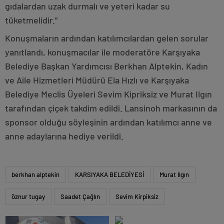
gıdalardan uzak durmalı ve yeteri kadar su
tüketmelidir.”
Konuşmaların ardından katılımcılardan gelen sorular
yanıtlandı, konuşmacılar ile moderatöre Karşıyaka
Belediye Başkan Yardımcısı Berkhan Alptekin, Kadın
ve Aile Hizmetleri Müdürü Ela Hızlı ve Karşıyaka
Belediye Meclis Üyeleri Sevim Kipriksiz ve Murat Ilgın
tarafından çiçek takdim edildi. Lansinoh markasının da
sponsor olduğu söyleşinin ardından katılımcı anne ve
anne adaylarına
hediye verildi.
berkhan alptekin
KARSIYAKA BELEDİYESİ
Murat Ilgın
öznur tugay
Saadet Çağlın
Sevim Kirpiksiz