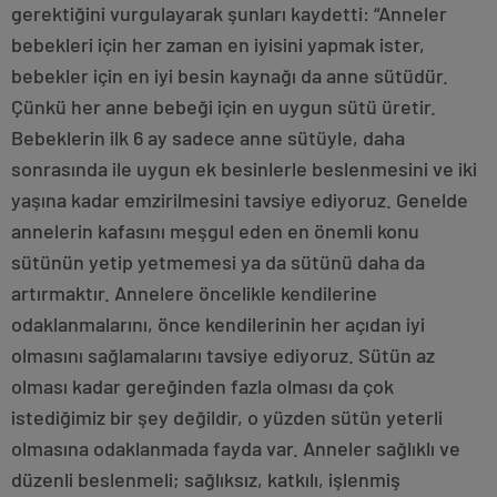
gerektiğini vurgulayarak şunları kaydetti: “Anneler
bebekleri için her zaman en iyisini yapmak ister,
bebekler için en iyi besin kaynağı da anne sütüdür.
Çünkü her anne bebeği için en uygun sütü üretir.
Bebeklerin ilk 6 ay sadece anne sütüyle, daha
sonrasında ile uygun ek besinlerle beslenmesini ve iki
yaşına kadar emzirilmesini tavsiye ediyoruz. Genelde
annelerin kafasını meşgul eden en önemli konu
sütünün yetip yetmemesi ya da sütünü daha da
artırmaktır. Annelere öncelikle kendilerine
odaklanmalarını, önce kendilerinin her açıdan iyi
olmasını sağlamalarını tavsiye ediyoruz. Sütün az
olması kadar gereğinden fazla olması da çok
istediğimiz bir şey değildir, o yüzden sütün yeterli
olmasına odaklanmada fayda var. Anneler sağlıklı ve
düzenli beslenmeli; sağlıksız, katkılı, işlenmiş