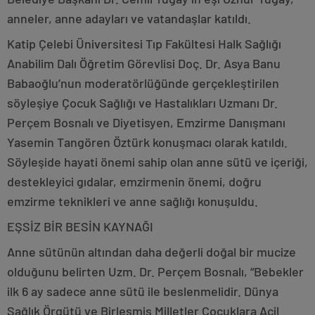
anneler, anne adayları ve vatandaşlar katıldı.
Katip Çelebi Üniversitesi Tıp Fakültesi Halk Sağlığı
Anabilim Dalı Öğretim Görevlisi Doç. Dr. Asya Banu
Babaoğlu’nun moderatörlüğünde gerçekleştirilen
söyleşiye Çocuk Sağlığı ve Hastalıkları Uzmanı Dr.
Perçem Bosnalı ve Diyetisyen, Emzirme Danışmanı
Yasemin Tangören Öztürk konuşmacı olarak katıldı.
Söyleşide hayati önemi sahip olan anne sütü ve içeriği,
destekleyici gıdalar, emzirmenin önemi, doğru
emzirme teknikleri ve anne sağlığı konuşuldu.
EŞSİZ BİR BESİN KAYNAĞI
Anne sütünün altından daha değerli doğal bir mucize
olduğunu belirten Uzm. Dr. Perçem Bosnalı, “Bebekler
ilk 6 ay sadece anne sütü ile beslenmelidir. Dünya
Sağlık Örgütü ve Birleşmiş Milletler Çocuklara Acil