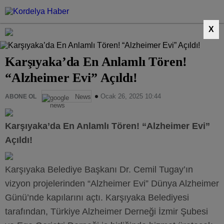
X
Karşıyaka’da En Anlamlı Tören!
“Alzheimer Evi” Açıldı!
Ocak 26, 2025 10:44
ABONE OL
News
Karşıyaka’da En Anlamlı Tören! “Alzheimer Evi”
Açıldı!
Karşıyaka Belediye Başkanı Dr. Cemil Tugay’ın
vizyon projelerinden “Alzheimer Evi” Dünya Alzheimer
Günü’nde kapılarını açtı. Karşıyaka Belediyesi
tarafından, Türkiye Alzheimer Derneği İzmir Şubesi