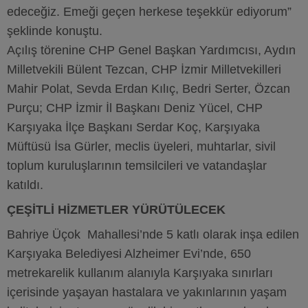
edeceğiz. Emeği geçen herkese teşekkür ediyorum”
şeklinde konuştu.
Açılış törenine CHP Genel Başkan Yardımcısı, Aydın
Milletvekili Bülent Tezcan, CHP İzmir Milletvekilleri
Mahir Polat, Sevda Erdan Kılıç, Bedri Serter, Özcan
Purçu; CHP İzmir İl Başkanı Deniz Yücel, CHP
Karşıyaka İlçe Başkanı Serdar Koç, Karşıyaka
Müftüsü İsa Gürler, meclis üyeleri, muhtarlar, sivil
toplum kuruluşlarının temsilcileri ve vatandaşlar
katıldı.
ÇEŞİTLİ HİZMETLER YÜRÜTÜLECEK
Bahriye Üçok Mahallesi’nde 5 katlı olarak inşa edilen
Karşıyaka Belediyesi Alzheimer Evi’nde, 650
metrekarelik kullanım alanıyla Karşıyaka sınırları
içerisinde yaşayan hastalara ve yakınlarının yaşam