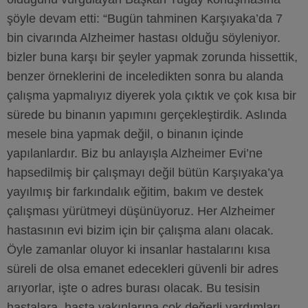
şöyle devam etti: “Bugün tahminen Karşıyaka’da 7
bin civarında Alzheimer hastası olduğu söyleniyor.
bizler buna karşı bir şeyler yapmak zorunda hissettik,
benzer örneklerini de inceledikten sonra bu alanda
çalışma yapmalıyız diyerek yola çıktık ve çok kısa bir
sürede bu binanın yapımını gerçekleştirdik. Aslında
mesele bina yapmak değil, o binanın içinde
yapılanlardır. Biz bu anlayışla Alzheimer Evi’ne
hapsedilmiş bir çalışmayı değil bütün Karşıyaka’ya
yayılmış bir farkındalık eğitim, bakım ve destek
çalışması yürütmeyi düşünüyoruz. Her Alzheimer
hastasının evi bizim için bir çalışma alanı olacak.
Öyle zamanlar oluyor ki insanlar hastalarını kısa
süreli de olsa emanet edecekleri güvenli bir adres
arıyorlar, işte o adres burası olacak. Bu tesisin
hastalara, hasta yakınlarına çok değerli yardımları