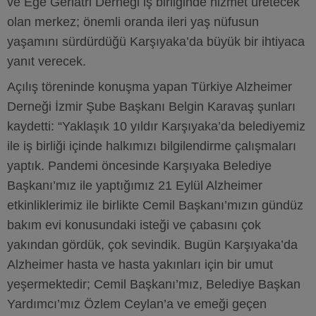
ve Ege Geriatri Derneği iş birliğinde hizmet üretecek
olan merkez; önemli oranda ileri yaş nüfusun
yaşamını sürdürdüğü Karşıyaka’da büyük bir ihtiyaca
yanıt verecek.
Açılış töreninde konuşma yapan Türkiye Alzheimer
Derneği İzmir Şube Başkanı Belgin Karavaş şunları
kaydetti: “Yaklaşık 10 yıldır Karşıyaka’da belediyemiz
ile iş birliği içinde halkımızı bilgilendirme çalışmaları
yaptık. Pandemi öncesinde Karşıyaka Belediye
Başkanı’mız ile yaptığımız 21 Eylül Alzheimer
etkinliklerimiz ile birlikte Cemil Başkanı’mızın gündüz
bakım evi konusundaki isteği ve çabasını çok
yakından gördük, çok sevindik. Bugün Karşıyaka’da
Alzheimer hasta ve hasta yakınları için bir umut
yeşermektedir; Cemil Başkanı’mız, Belediye Başkan
Yardımcı’mız Özlem Ceylan’a ve emeği geçen