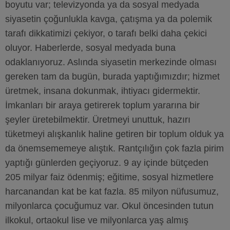
boyutu var; televizyonda ya da sosyal medyada
siyasetin çoğunlukla kavga, çatışma ya da polemik
tarafı dikkatimizi çekiyor, o tarafı belki daha çekici
oluyor. Haberlerde, sosyal medyada buna
odaklanıyoruz. Aslında siyasetin merkezinde olması
gereken tam da bugün, burada yaptığımızdır; hizmet
üretmek, insana dokunmak, ihtiyacı gidermektir.
İmkanları bir araya getirerek toplum yararına bir
şeyler üretebilmektir. Üretmeyi unuttuk, hazırı
tüketmeyi alışkanlık haline getiren bir toplum olduk ya
da önemsememeye alıştık. Rantçılığın çok fazla pirim
yaptığı günlerden geçiyoruz. 9 ay içinde bütçeden
205 milyar faiz ödenmiş; eğitime, sosyal hizmetlere
harcanandan kat be kat fazla. 85 milyon nüfusumuz,
milyonlarca çocuğumuz var. Okul öncesinden tutun
ilkokul, ortaokul lise ve milyonlarca yaş almış