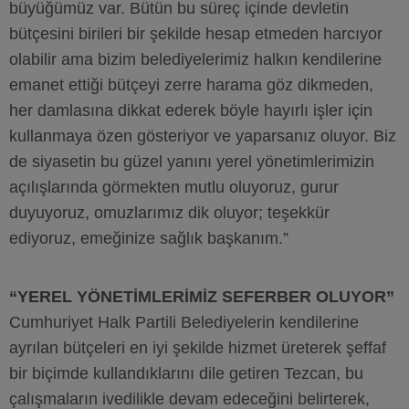
büyüğümüz var. Bütün bu süreç içinde devletin
bütçesini birileri bir şekilde hesap etmeden harcıyor
olabilir ama bizim belediyelerimiz halkın kendilerine
emanet ettiği bütçeyi zerre harama göz dikmeden,
her damlasına dikkat ederek böyle hayırlı işler için
kullanmaya özen gösteriyor ve yaparsanız oluyor. Biz
de siyasetin bu güzel yanını yerel yönetimlerimizin
açılışlarında görmekten mutlu oluyoruz, gurur
duyuyoruz, omuzlarımız dik oluyor; teşekkür
ediyoruz, emeğinize sağlık başkanım.”
“YEREL YÖNETİMLERİMİZ SEFERBER OLUYOR”
Cumhuriyet Halk Partili Belediyelerin kendilerine
ayrılan bütçeleri en iyi şekilde hizmet üreterek şeffaf
bir biçimde kullandıklarını dile getiren Tezcan, bu
çalışmaların ivedilikle devam edeceğini belirterek,