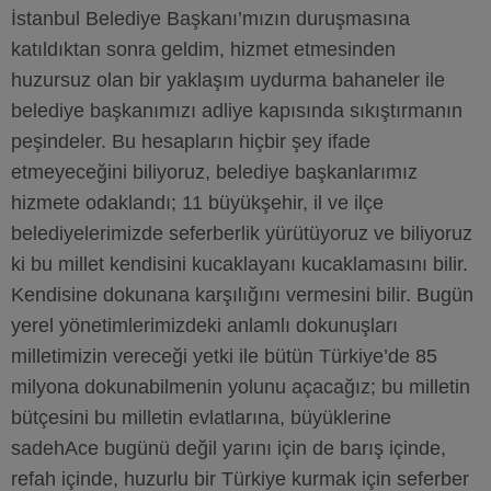
İstanbul Belediye Başkanı’mızın duruşmasına
katıldıktan sonra geldim, hizmet etmesinden
huzursuz olan bir yaklaşım uydurma bahaneler ile
belediye başkanımızı adliye kapısında sıkıştırmanın
peşindeler. Bu hesapların hiçbir şey ifade
etmeyeceğini biliyoruz, belediye başkanlarımız
hizmete odaklandı; 11 büyükşehir, il ve ilçe
belediyelerimizde seferberlik yürütüyoruz ve biliyoruz
ki bu millet kendisini kucaklayanı kucaklamasını bilir.
Kendisine dokunana karşılığını vermesini bilir. Bugün
yerel yönetimlerimizdeki anlamlı dokunuşları
milletimizin vereceği yetki ile bütün Türkiye’de 85
milyona dokunabilmenin yolunu açacağız; bu milletin
bütçesini bu milletin evlatlarına, büyüklerine
sadehAce bugünü değil yarını için de barış içinde,
refah içinde, huzurlu bir Türkiye kurmak için seferber