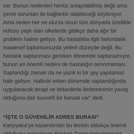
var. Bunun nedenleri henüz anlaşılabilmiş değil ama
çevre sorunları ile bağlantılı olabileceği söyleniyor.
Ama neden her ne olursa olsun tüm dünyada özellikle
nüfusu yaşlı olan ülkelerde gittikçe daha ağır bir
problem haline geliyor. Bu hastalıkla ilgili farkındalık
maalesef toplumumuzda yeterli düzeyde değil. Bu
hastalık saptanması gereken dönemde saptanamıyor,
bunun en önemli nedeni de hastalığın tanınmaması.
Saptandığı zaman da ne yazık ki bir şey yapılamaz
hale geliyor. Halbuki erken dönemde saptandığında
uygulanacak terapi ve tedavilerle ilerlemesinin yavaş
olduğuna dair kuvvetli bir kanaat var” dedi.
“İŞTE O GÜVENİLİR ADRES BURASI”
Karşıyaka’ya kazandırılan bu tesisin oldukça önemli
olduğunu vurgulayan Başkan Tugay konuşmasına