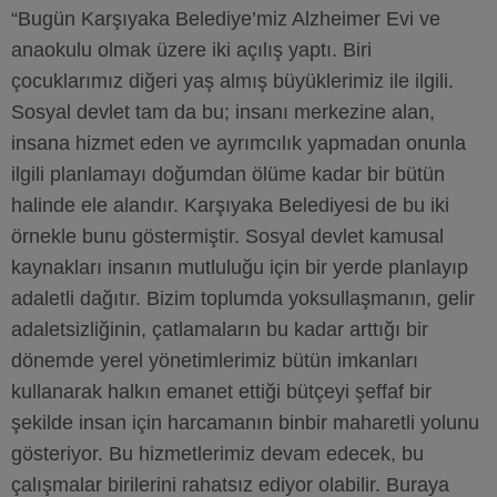
“Bugün Karşıyaka Belediye’miz Alzheimer Evi ve
anaokulu olmak üzere iki açılış yaptı. Biri
çocuklarımız diğeri yaş almış büyüklerimiz ile ilgili.
Sosyal devlet tam da bu; insanı merkezine alan,
insana hizmet eden ve ayrımcılık yapmadan onunla
ilgili planlamayı doğumdan ölüme kadar bir bütün
halinde ele alandır. Karşıyaka Belediyesi de bu iki
örnekle bunu göstermiştir. Sosyal devlet kamusal
kaynakları insanın mutluluğu için bir yerde planlayıp
adaletli dağıtır. Bizim toplumda yoksullaşmanın, gelir
adaletsizliğinin, çatlamaların bu kadar arttığı bir
dönemde yerel yönetimlerimiz bütün imkanları
kullanarak halkın emanet ettiği bütçeyi şeffaf bir
şekilde insan için harcamanın binbir maharetli yolunu
gösteriyor. Bu hizmetlerimiz devam edecek, bu
çalışmalar birilerini rahatsız ediyor olabilir. Buraya