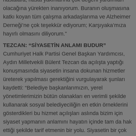
olacağına yürekten inanıyorum. Buranın oluşmasına
katkı koyan tüm çalışma arkadaşlarıma ve Alzheimer
Derneği’ne çok teşekkür ediyorum; Karşıyaka’mıza
hayırlı olmasını diliyorum.”
TEZCAN: “SİYASETİN ANLAMI BUDUR”
Cumhuriyet Halk Partisi Genel Başkan Yardımcısı,
Aydın Milletvekili Bülent Tezcan da açılışta yaptığı
konuşmasında siyasetin insana dokunan hizmetler
üreterek yapılması gerektiğini vurgulayarak şunları
kaydetti: “Belediye başkanlarımızın, yerel
yönetimlerimizin bütün olanakları en verimli şekilde
kullanarak sosyal belediyeciliğin en etkin örneklerini
gösterdikleri bu hizmet açılışları aslında bizim için
siyaset yapmanın anlamını hayatın içinde tam da hak
ettiği şekilde tarif etmenin bir yolu. Siyasetin bir çok