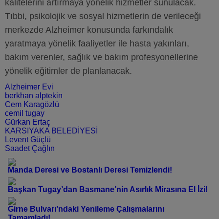
kalitelerini artırmaya yönelik hizmetler sunulacak.
Tıbbi, psikolojik ve sosyal hizmetlerin de verileceği
merkezde Alzheimer konusunda farkındalık
yaratmaya yönelik faaliyetler ile hasta yakınları,
bakım verenler, sağlık ve bakım profesyonellerine
yönelik eğitimler de planlanacak.
Alzheimer Evi
berkhan alptekin
Cem Karagözlü
cemil tugay
Gürkan Ertaç
KARSIYAKA BELEDİYESİ
Levent Güçlü
Saadet Çağlın
Manda Deresi ve Bostanlı Deresi Temizlendi!
Başkan Tugay’dan Basmane’nin Asırlık Mirasına El İzi!
Girne Bulvarı’ndaki Yenileme Çalışmalarını
Tamamladı!..