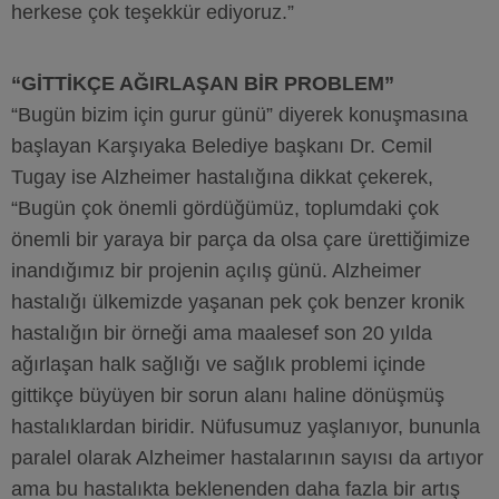
herkese çok teşekkür ediyoruz.”
“GİTTİKÇE AĞIRLAŞAN BİR PROBLEM”
“Bugün bizim için gurur günü” diyerek konuşmasına
başlayan Karşıyaka Belediye başkanı Dr. Cemil
Tugay ise Alzheimer hastalığına dikkat çekerek,
“Bugün çok önemli gördüğümüz, toplumdaki çok
önemli bir yaraya bir parça da olsa çare ürettiğimize
inandığımız bir projenin açılış günü. Alzheimer
hastalığı ülkemizde yaşanan pek çok benzer kronik
hastalığın bir örneği ama maalesef son 20 yılda
ağırlaşan halk sağlığı ve sağlık problemi içinde
gittikçe büyüyen bir sorun alanı haline dönüşmüş
hastalıklardan biridir. Nüfusumuz yaşlanıyor, bununla
paralel olarak Alzheimer hastalarının sayısı da artıyor
ama bu hastalıkta beklenenden daha fazla bir artış