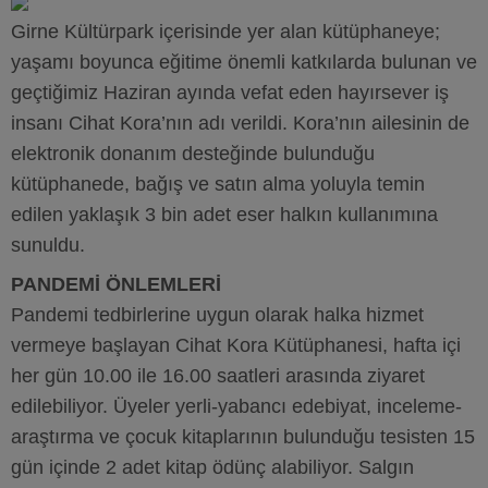
Girne Kültürpark içerisinde yer alan kütüphaneye;
yaşamı boyunca eğitime önemli katkılarda bulunan ve
geçtiğimiz Haziran ayında vefat eden hayırsever iş
insanı Cihat Kora’nın adı verildi. Kora’nın ailesinin de
elektronik donanım desteğinde bulunduğu
kütüphanede, bağış ve satın alma yoluyla temin
edilen yaklaşık 3 bin adet eser halkın kullanımına
sunuldu.
PANDEMİ ÖNLEMLERİ
Pandemi tedbirlerine uygun olarak halka hizmet
vermeye başlayan Cihat Kora Kütüphanesi, hafta içi
her gün 10.00 ile 16.00 saatleri arasında ziyaret
edilebiliyor. Üyeler yerli-yabancı edebiyat, inceleme-
araştırma ve çocuk kitaplarının bulunduğu tesisten 15
gün içinde 2 adet kitap ödünç alabiliyor. Salgın