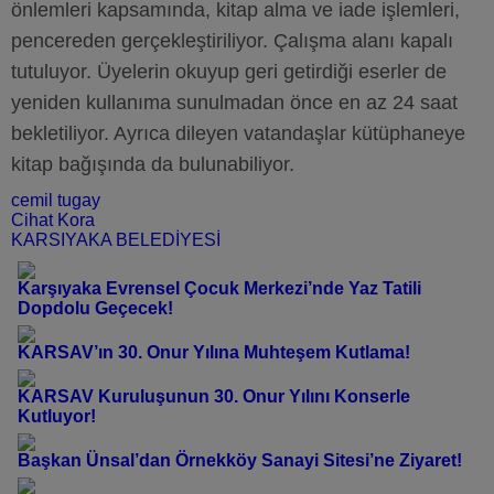
önlemleri kapsamında, kitap alma ve iade işlemleri,
pencereden gerçekleştiriliyor. Çalışma alanı kapalı
tutuluyor. Üyelerin okuyup geri getirdiği eserler de
yeniden kullanıma sunulmadan önce en az 24 saat
bekletiliyor. Ayrıca dileyen vatandaşlar kütüphaneye
kitap bağışında da bulunabiliyor.
cemil tugay
Cihat Kora
KARSIYAKA BELEDİYESİ
Karşıyaka Evrensel Çocuk Merkezi’nde Yaz Tatili
Dopdolu Geçecek!
KARSAV’ın 30. Onur Yılına Muhteşem Kutlama!
KARSAV Kuruluşunun 30. Onur Yılını Konserle
Kutluyor!
Başkan Ünsal’dan Örnekköy Sanayi Sitesi’ne Ziyaret!