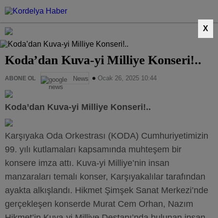
X
Koda’dan Kuva-yi Milliye Konseri!..
Ocak 26, 2025 10:44
ABONE OL
News
Koda’dan Kuva-yi Milliye Konseri!..
Karşıyaka Oda Orkestrası (KODA) Cumhuriyetimizin
99. yılı kutlamaları kapsamında muhteşem bir
konsere imza attı. Kuva-yi Milliye’nin insan
manzaraları temalı konser, Karşıyakalılar tarafından
ayakta alkışlandı. Hikmet Şimşek Sanat Merkezi’nde
gerçekleşen konserde Murat Cem Orhan, Nazım
Hikmet’in Kuva-yi Milliye Destanı’nda bulunan insan