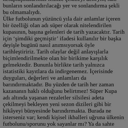
bunların sonlandırılacağı yer ve sonlandırma şekli
bu olmamalıydı.
Ülke futbolunun yüzüncü yıla dair anlamlar içeren
bir özelliği olan adı süper olarak nitelendirilen
kupasının, başına gelenleri de tarih yazacaktır. Tarih
için ‘şimdiki geçmiştir’ ifadesi kullanılır bir başka
deyişle bugünü nasıl anımsıyorsak öyle
tarihleştiririz. Tarih olaylar değil anlayışlarla
biçimlendirilmekte olan bir birikime karşılık
gelmektedir. Bununla birlikte tarih yalnızca
istatistiki kayıtlara da indirgenemez. İçerisinde
duyguları, değerleri ve anlamları da
barındırmaktadır. Bu yüzden de tarih her zaman
kazananın haklı olduğunu belirtmez! Süper Kupa
adı altında yaşanan rezaletler silsilesi adeta
çekilmeyi bekleyen yeni sezon dizileri gibi bir
hikâyeyi bünyesinde barındırmakta. Burada ne
isterseniz var; kendi kişisel ikballeri uğruna ülkenin
futbolunu/sporunu yok sayanlar mı? Ya da sahte