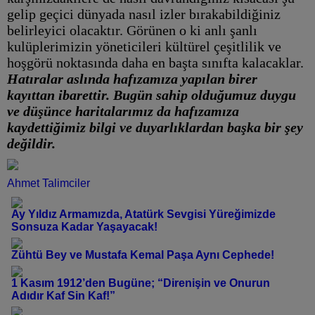
gelip geçici dünyada nasıl izler bırakabildiğiniz
belirleyici olacaktır. Görünen o ki anlı şanlı
kulüplerimizin yöneticileri kültürel çeşitlilik ve
hoşgörü noktasında daha en başta sınıfta kalacaklar.
Hatıralar aslında hafızamıza yapılan birer
kayıttan ibarettir. Bugün sahip olduğumuz duygu
ve düşünce haritalarımız da hafızamıza
kaydettiğimiz bilgi ve duyarlıklardan başka bir şey
değildir.
Ahmet Talimciler
Ay Yıldız Armamızda, Atatürk Sevgisi Yüreğimizde
Sonsuza Kadar Yaşayacak!
Zühtü Bey ve Mustafa Kemal Paşa Aynı Cephede!
1 Kasım 1912’den Bugüne; “Direnişin ve Onurun
Adıdır Kaf Sin Kaf!”