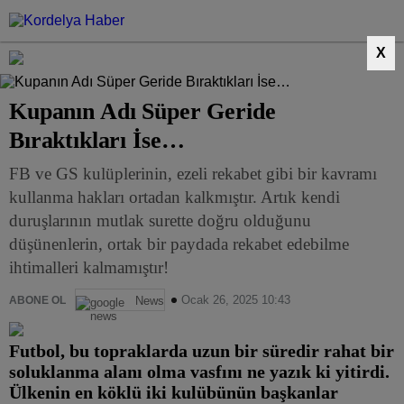
X
Kupanın Adı Süper Geride
Bıraktıkları İse…
FB ve GS kulüplerinin, ezeli rekabet gibi bir kavramı
kullanma hakları ortadan kalkmıştır. Artık kendi
duruşlarının mutlak surette doğru olduğunu
düşünenlerin, ortak bir paydada rekabet edebilme
ihtimalleri kalmamıştır!
Ocak 26, 2025 10:43
ABONE OL
News
Futbol, bu topraklarda uzun bir süredir rahat bir
soluklanma alanı olma vasfını ne yazık ki yitirdi.
Ülkenin en köklü iki kulübünün başkanlar