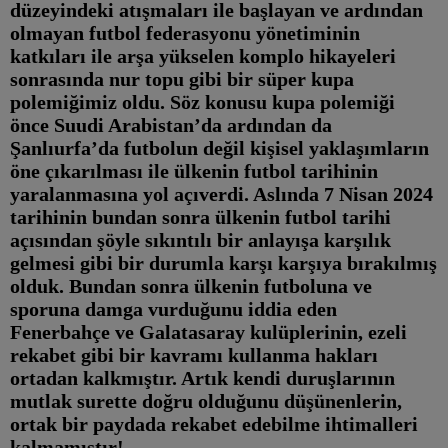
düzeyindeki atışmaları ile başlayan ve ardından
olmayan futbol federasyonu yönetiminin
katkıları ile arşa yükselen komplo hikayeleri
sonrasında nur topu gibi bir süper kupa
polemiğimiz oldu. Söz konusu kupa polemiği
önce Suudi Arabistan’da ardından da
Şanlıurfa’da futbolun değil kişisel yaklaşımların
öne çıkarılması ile ülkenin futbol tarihinin
yaralanmasına yol açıverdi. Aslında 7 Nisan 2024
tarihinin bundan sonra ülkenin futbol tarihi
açısından şöyle sıkıntılı bir anlayışa karşılık
gelmesi gibi bir durumla karşı karşıya bırakılmış
olduk. Bundan sonra ülkenin futboluna ve
sporuna damga vurduğunu iddia eden
Fenerbahçe ve Galatasaray kulüplerinin, ezeli
rekabet gibi bir kavramı kullanma hakları
ortadan kalkmıştır. Artık kendi duruşlarının
mutlak surette doğru olduğunu düşünenlerin,
ortak bir paydada rekabet edebilme ihtimalleri
kalmamıştır!