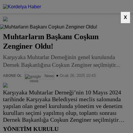
X
Muhtarların Başkanı Coşkun
Zenginer Oldu!
Karşıyaka Muhtarlar Derneğinin genel kurulunda
Dernek Başkanlığına Coşkun Zenginer seçilmiştir...
Ocak 26, 2025 10:43
ABONE OL
News
Karşıyaka Muhtarlar Derneği’nin 10 Mayıs 2024
tarihinde Karşıyaka Belediyesi meclis salonunda
yapılan olan genel kurulunda yönetim ve denetim
kurulları seçimi yapılmış olup, toplantı sonrası
Dernek Başkanlığa Coşkun Zenginer seçilmiştir…
YÖNETİM KURULU