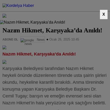
X
Nazım Hikmet, Karşıyaka’da Anıldı!
Ocak 26, 2025 10:45
ABONE OL
News
Nazım Hikmet, Karşıyaka’da Anıldı!
Karşıyaka Belediyesi tarafından Nazım Hikmet
heykeli önünde düzenlenen törende usta şairin şiirleri
okundu, heykeline karanfil bırakıldı. Anma töreninde
konuşma yapan Karşıyaka Belediye Başkanı Dr.
Cemil Tugay; barışın ve emeğin evrensel sesi olan
Nazım Hikmet’in hala yeryüzüne ışık saçtığını belirtti.