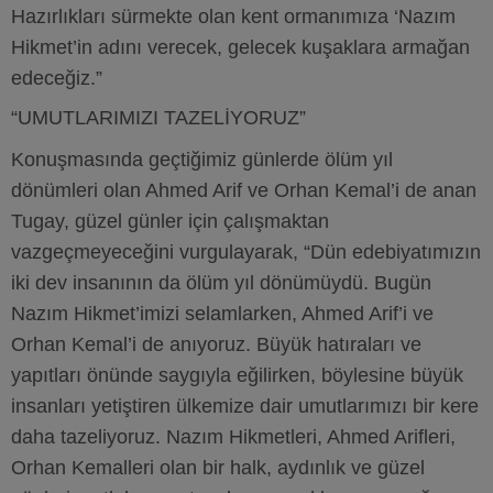
Hazırlıkları sürmekte olan kent ormanımıza ‘Nazım
Hikmet’in adını verecek, gelecek kuşaklara armağan
edeceğiz.”
“UMUTLARIMIZI TAZELİYORUZ”
Konuşmasında geçtiğimiz günlerde ölüm yıl
dönümleri olan Ahmed Arif ve Orhan Kemal’i de anan
Tugay, güzel günler için çalışmaktan
vazgeçmeyeceğini vurgulayarak, “Dün edebiyatımızın
iki dev insanının da ölüm yıl dönümüydü. Bugün
Nazım Hikmet’imizi selamlarken, Ahmed Arif’i ve
Orhan Kemal’i de anıyoruz. Büyük hatıraları ve
yapıtları önünde saygıyla eğilirken, böylesine büyük
insanları yetiştiren ülkemize dair umutlarımızı bir kere
daha tazeliyoruz. Nazım Hikmetleri, Ahmed Arifleri,
Orhan Kemalleri olan bir halk, aydınlık ve güzel