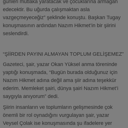
günleri mutlaka yaratacak ve çocuklarına armağan
edecektir. Bu uğurda çalışmaktan asla
vazgeçmeyeceğiz” şeklinde konuştu. Başkan Tugay
konuşmasının ardından Nazım Hikmet’in bir şiirini
seslendirdi.
“ŞİİRDEN PAYINI ALMAYAN TOPLUM GELİŞEMEZ”
Gazeteci, şair, yazar Okan Yüksel anma töreninde
yaptığı konuşmada, “Bugün burada olduğunuz için
Nazım Hikmet adına değil ama şiir adına teşekkür
ederim. Memleket şairi, dünya şairi Nazım Hikmet’i
saygıyla anıyorum” dedi.
Şiirin insanların ve toplumların gelişmesinde çok
önemli bir rol oynadığını vurgulayan şair, yazar
Veysel Çolak ise konuşmasında şu ifadelere yer