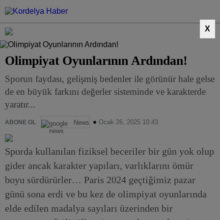
X
Olimpiyat Oyunlarının Ardından!
Sporun faydası, gelişmiş bedenler ile görünür hale gelse
de en büyük farkını değerler sisteminde ve karakterde
yaratır...
Ocak 26, 2025 10:43
ABONE OL
News
Sporda kullanılan fiziksel beceriler bir gün yok olup
gider ancak karakter yapıları, varlıklarını ömür
boyu sürdürürler… Paris 2024 geçtiğimiz pazar
günü sona erdi ve bu kez de olimpiyat oyunlarında
elde edilen madalya sayıları üzerinden bir