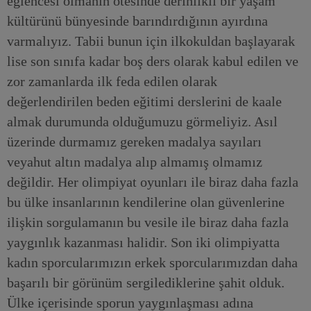
eğlencesi olmanın ötesinde derinlikli bir yaşam
kültürünü bünyesinde barındırdığının ayırdına
varmalıyız. Tabii bunun için ilkokuldan başlayarak
lise son sınıfa kadar boş ders olarak kabul edilen ve
zor zamanlarda ilk feda edilen olarak
değerlendirilen beden eğitimi derslerini de kaale
almak durumunda olduğumuzu görmeliyiz. Asıl
üzerinde durmamız gereken madalya sayıları
veyahut altın madalya alıp almamış olmamız
değildir. Her olimpiyat oyunları ile biraz daha fazla
bu ülke insanlarının kendilerine olan güvenlerine
ilişkin sorgulamanın bu vesile ile biraz daha fazla
yaygınlık kazanması halidir. Son iki olimpiyatta
kadın sporcularımızın erkek sporcularımızdan daha
başarılı bir görünüm sergilediklerine şahit olduk.
Ülke içerisinde sporun yaygınlaşması adına