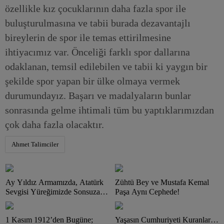
özellikle kız çocuklarının daha fazla spor ile
buluşturulmasına ve tabii burada dezavantajlı
bireylerin de spor ile temas ettirilmesine
ihtiyacımız var. Önceliği farklı spor dallarına
odaklanan, temsil edilebilen ve tabii ki yaygın bir
şekilde spor yapan bir ülke olmaya vermek
durumundayız. Başarı ve madalyaların bunlar
sonrasında gelme ihtimali tüm bu yaptıklarımızdan
çok daha fazla olacaktır.
Ahmet Talimciler
Ay Yıldız Armamızda, Atatürk
Zühtü Bey ve Mustafa Kemal
Sevgisi Yüreğimizde Sonsuza
Paşa Aynı Cephede!
Kadar Yaşayacak!
1 Kasım 1912’den Bugüne;
Yaşasın Cumhuriyeti Kuranlar…