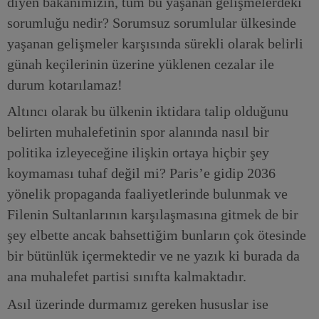
diyen bakanımızın, tüm bu yaşanan gelişmelerdeki
sorumluğu nedir? Sorumsuz sorumlular ülkesinde
yaşanan gelişmeler karşısında sürekli olarak belirli
günah keçilerinin üzerine yüklenen cezalar ile
durum kotarılamaz!
Altıncı olarak bu ülkenin iktidara talip olduğunu
belirten muhalefetinin spor alanında nasıl bir
politika izleyeceğine ilişkin ortaya hiçbir şey
koymaması tuhaf değil mi? Paris’e gidip 2036
yönelik propaganda faaliyetlerinde bulunmak ve
Filenin Sultanlarının karşılaşmasına gitmek de bir
şey elbette ancak bahsettiğim bunların çok ötesinde
bir bütünlük içermektedir ve ne yazık ki burada da
ana muhalefet partisi sınıfta kalmaktadır.
Asıl üzerinde durmamız gereken hususlar ise