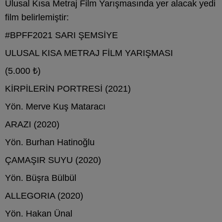
Ulusal Kısa Metraj Film Yarışmasında yer alacak yedi
film belirlemiştir:
#BPFF2021 SARI ŞEMSİYE
ULUSAL KISA METRAJ FİLM YARIŞMASI
(5.000 ₺)
KİRPİLERİN PORTRESİ (2021)
Yön. Merve Kuş Mataracı
ARAZI (2020)
Yön. Burhan Hatinoğlu
ÇAMAŞIR SUYU (2020)
Yön. Büşra Bülbül
ALLEGORIA (2020)
Yön. Hakan Ünal