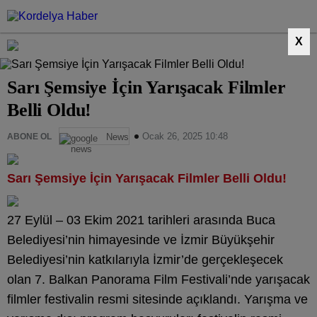
X
Sarı Şemsiye İçin Yarışacak Filmler
Belli Oldu!
Ocak 26, 2025 10:48
ABONE OL
News
Sarı Şemsiye İçin Yarışacak Filmler Belli Oldu!
27 Eylül – 03 Ekim 2021 tarihleri arasında Buca
Belediyesi’nin himayesinde ve İzmir Büyükşehir
Belediyesi’nin katkılarıyla İzmir’de gerçekleşecek
olan 7. Balkan Panorama Film Festivali’nde yarışacak
filmler festivalin resmi sitesinde açıklandı. Yarışma ve