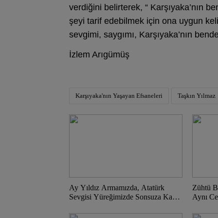
verdiğini belirterek, “ Karşıyaka’nın b
şeyi tarif edebilmek için ona uygun k
sevgimi, saygımı, Karşıyaka’nın bende
İzlem Arıgümüş
Karşıyaka'nın Yaşayan Efsaneleri
Taşkın Yılmaz
Ay Yıldız Armamızda, Atatürk
Zühtü B
Sevgisi Yüreğimizde Sonsuza Kadar
Aynı Ce
Yaşayacak!