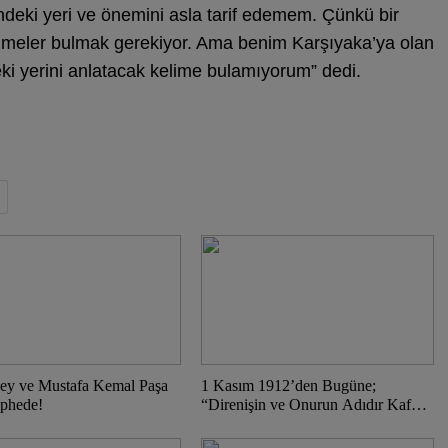
endeki yeri ve önemini asla tarif edemem. Çünkü bir
elimeler bulmak gerekiyor. Ama benim Karşıyaka’ya olan
ki yerini anlatacak kelime bulamıyorum” dedi.
ey ve Mustafa Kemal Paşa
1 Kasım 1912’den Bugüne;
phede!
“Direnişin ve Onurun Adıdır Kaf
Sin Kaf!”