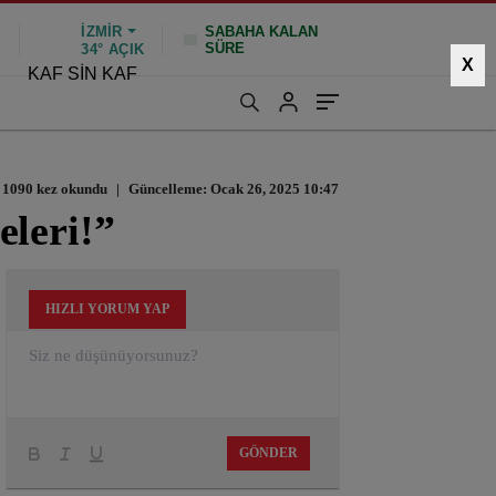
İZMIR
SABAHA KALAN
SÜRE
%
34°
AÇIK
X
KAF SİN KAF
1090 kez okundu
|
Güncelleme: Ocak 26, 2025 10:47
eleri!”
HIZLI YORUM YAP
GÖNDER