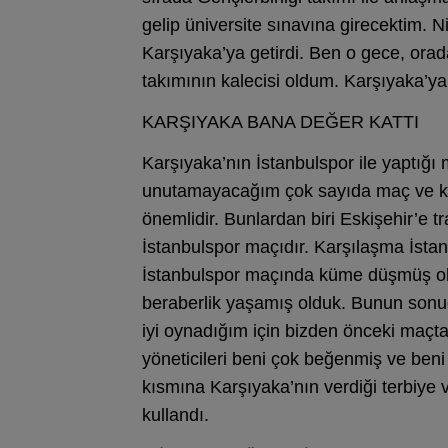
gelip üniversite sınavına girecektim. Ni
Karşıyaka’ya getirdi. Ben o gece, ora
takımının kalecisi oldum. Karşıyaka’ya
KARŞIYAKA BANA DEĞER KATTI
Karşıyaka’nın İstanbulspor ile yaptığ
unutamayacağım çok sayıda maç ve kar
önemlidir. Bunlardan biri Eskişehir’e
İstanbulspor maçıdır. Karşılaşma İsta
İstanbulspor maçında küme düşmüş ol
beraberlik yaşamış olduk. Bunun son
iyi oynadığım için bizden önceki maçt
yöneticileri beni çok beğenmiş ve beni 
kısmına Karşıyaka’nın verdiği terbiye v
kullandı.