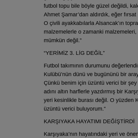
futbol topu bile böyle güzel değildi, ka
Ahmet Şamar’dan aldırdık, eğer fırsat 
O çivili ayakkabılarla Alsancak’ın to
malzemelerle o zamanki malzemeleri, 
mümkün değil.”
“YERİMİZ 3. LİG DEĞİL”
Futbol takımının durumunu değerlendir
Kulübü’nün dünü ve bugününü bir aray
Çünkü benim için üzüntü verici bir şey
adını altın harflerle yazdırmış bir Kar
yeri kesinlikle burası değil. O yüzden
üzüntü verici buluyorum.”
KARŞIYAKA HAYATIMI DEĞİŞTİRDİ
Karşıyaka’nın hayatındaki yeri ve ön