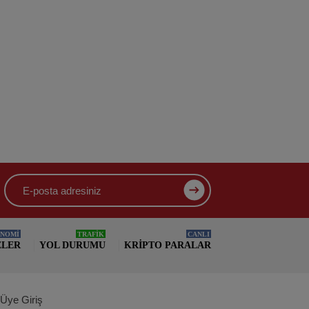
NOMİ
TRAFİK
CANLI
ELER
YOL DURUMU
KRIPTO PARALAR
Üye Giriş