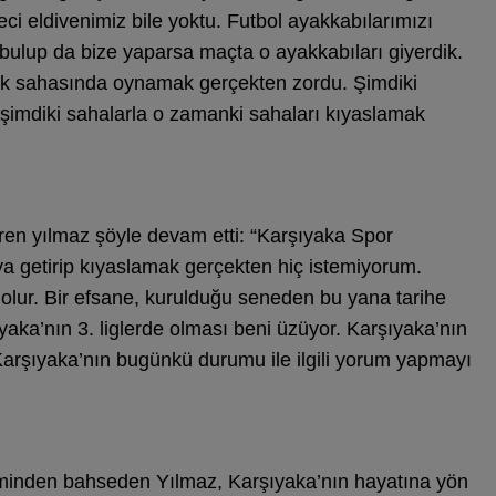
leci eldivenimiz bile yoktu. Futbol ayakkabılarımızı
bulup da bize yaparsa maçta o ayakkabıları giyerdik.
prak sahasında oynamak gerçekten zordu. Şimdiki
şimdiki sahalarla o zamanki sahaları kıyaslamak
en yılmaz şöyle devam etti: “Karşıyaka Spor
a getirip kıyaslamak gerçekten hiç istemiyorum.
 olur. Bir efsane, kurulduğu seneden bu yana tarihe
şıyaka’nın 3. liglerde olması beni üzüyor. Karşıyaka’nın
 Karşıyaka’nın bugünkü durumu ile ilgili yorum yapmayı
eminden bahseden Yılmaz, Karşıyaka’nın hayatına yön