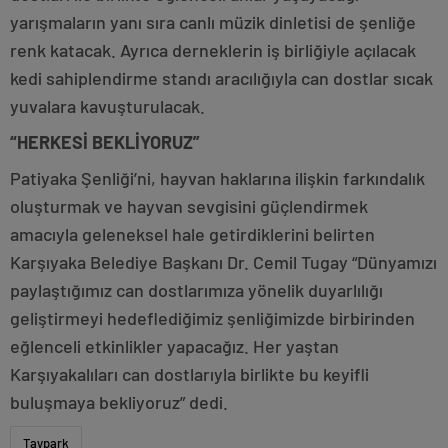
yarışmaların yanı sıra canlı müzik dinletisi de şenliğe
renk katacak. Ayrıca derneklerin iş birliğiyle açılacak
kedi sahiplendirme standı aracılığıyla can dostlar sıcak
yuvalara kavuşturulacak.
“HERKESİ BEKLİYORUZ”
Patiyaka Şenliği’ni, hayvan haklarına ilişkin farkındalık
oluşturmak ve hayvan sevgisini güçlendirmek
amacıyla geleneksel hale getirdiklerini belirten
Karşıyaka Belediye Başkanı Dr. Cemil Tugay “Dünyamızı
paylaştığımız can dostlarımıza yönelik duyarlılığı
geliştirmeyi hedeflediğimiz şenliğimizde birbirinden
eğlenceli etkinlikler yapacağız. Her yaştan
Karşıyakalıları can dostlarıyla birlikte bu keyifli
buluşmaya bekliyoruz” dedi.
Taypark