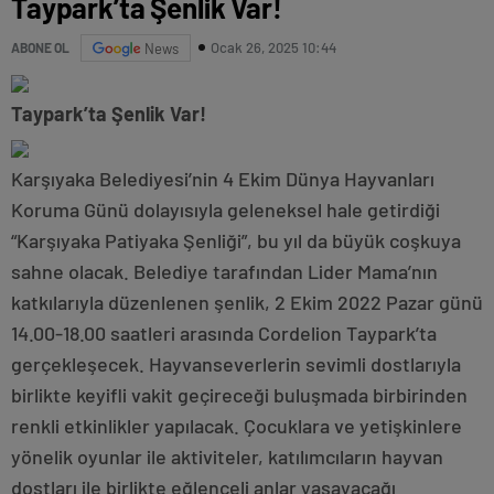
Taypark’ta Şenlik Var!
Ocak 26, 2025 10:44
ABONE OL
News
Taypark’ta Şenlik Var!
Karşıyaka Belediyesi’nin 4 Ekim Dünya Hayvanları
Koruma Günü dolayısıyla geleneksel hale getirdiği
“Karşıyaka Patiyaka Şenliği”, bu yıl da büyük coşkuya
sahne olacak. Belediye tarafından Lider Mama’nın
katkılarıyla düzenlenen şenlik, 2 Ekim 2022 Pazar günü
14.00-18.00 saatleri arasında Cordelion Taypark’ta
gerçekleşecek. Hayvanseverlerin sevimli dostlarıyla
birlikte keyifli vakit geçireceği buluşmada birbirinden
renkli etkinlikler yapılacak. Çocuklara ve yetişkinlere
yönelik oyunlar ile aktiviteler, katılımcıların hayvan
dostları ile birlikte eğlenceli anlar yaşayacağı