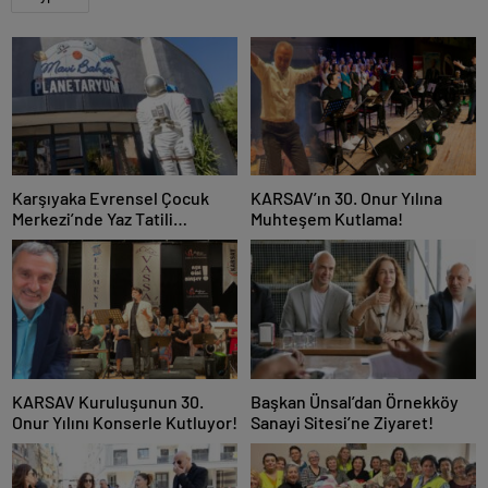
Karşıyaka Evrensel Çocuk
KARSAV’ın 30. Onur Yılına
Merkezi’nde Yaz Tatili
Muhteşem Kutlama!
Dopdolu Geçecek!
KARSAV Kuruluşunun 30.
Başkan Ünsal’dan Örnekköy
Onur Yılını Konserle Kutluyor!
Sanayi Sitesi’ne Ziyaret!