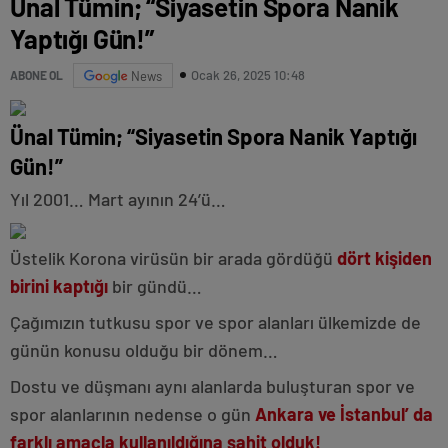
Ünal Tümin; “Siyasetin Spora Nanik
Yaptığı Gün!”
Ocak 26, 2025 10:48
ABONE OL
News
Ünal Tümin; “Siyasetin Spora Nanik Yaptığı
Gün!”
Yıl 2001… Mart ayının 24’ü…
Üstelik Korona virüsün bir arada gördüğü
dört kişiden
birini kaptığı
bir gündü…
Çağımızın tutkusu spor ve spor alanları ülkemizde de
günün konusu olduğu bir dönem…
Dostu ve düşmanı aynı alanlarda buluşturan spor ve
spor alanlarının nedense o gün
Ankara ve İstanbul’ da
farklı amaçla kullanıldığına şahit olduk!