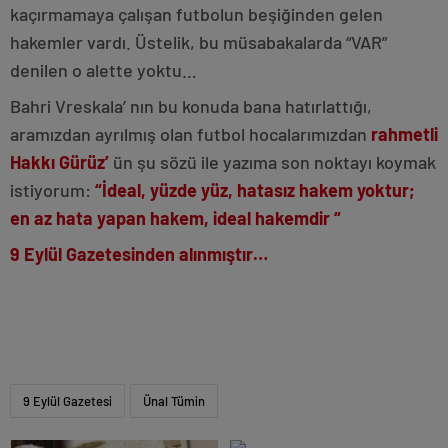
kaçırmamaya çalışan futbolun beşiğinden gelen
hakemler vardı. Üstelik, bu müsabakalarda “VAR”
denilen o alette yoktu…
Bahri Vreskala’ nın bu konuda bana hatırlattığı,
aramızdan ayrılmış olan futbol hocalarımızdan
rahmetli
Hakkı Gürüz’
ün şu sözü ile yazıma son noktayı koymak
istiyorum:
“İdeal, yüzde yüz, hatasız hakem yoktur;
en az hata yapan hakem, ideal hakemdir “
9 Eylül Gazetesinden alınmıştır…
9 Eylül Gazetesi
Ünal Tümin