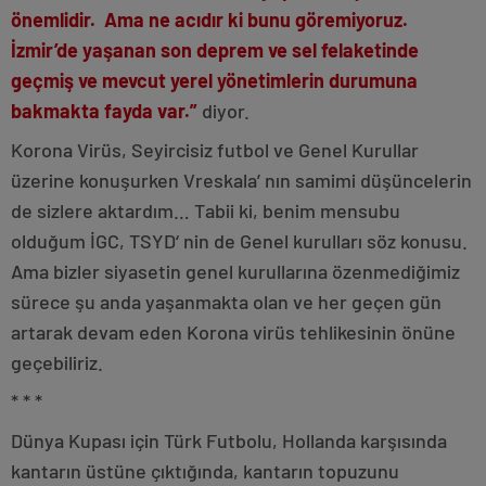
önemlidir. Ama ne acıdır ki bunu göremiyoruz.
İzmir’de yaşanan son deprem ve sel felaketinde
geçmiş ve mevcut yerel yönetimlerin durumuna
bakmakta fayda var.”
diyor.
Korona Virüs, Seyircisiz futbol ve Genel Kurullar
üzerine konuşurken Vreskala’ nın samimi düşüncelerin
de sizlere aktardım… Tabii ki, benim mensubu
olduğum İGC, TSYD‘ nin de Genel kurulları söz konusu.
Ama bizler siyasetin genel kurullarına özenmediğimiz
sürece şu anda yaşanmakta olan ve her geçen gün
artarak devam eden Korona virüs tehlikesinin önüne
geçebiliriz.
* * *
Dünya Kupası için Türk Futbolu, Hollanda karşısında
kantarın üstüne çıktığında, kantarın topuzunu