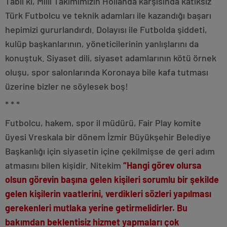
Tabii ki, Milli Takımımızın Hollanda karşısında katıksız
Türk Futbolcu ve teknik adamları ile kazandığı başarı
hepimizi gururlandırdı. Dolayısı ile Futbolda şiddeti,
kulüp başkanlarının, yöneticilerinin yanlışlarını da
konuştuk. Siyaset dili, siyaset adamlarının kötü örnek
oluşu, spor salonlarında Koronaya bile kafa tutması
üzerine bizler ne söylesek boş!
* * *
Futbolcu, hakem, spor il müdürü, Fair Play komite
üyesi Vreskala bir dönem İzmir Büyükşehir Belediye
Başkanlığı için siyasetin içine çekilmişse de geri adım
atmasını bilen kişidir. Nitekim
“Hangi görev olursa
olsun görevin başına gelen kişileri sorumlu bir şekilde
gelen kişilerin vaatlerini, verdikleri sözleri yapılması
gerekenleri mutlaka yerine getirmelidirler. Bu
bakımdan beklentisiz hizmet yapmaları çok