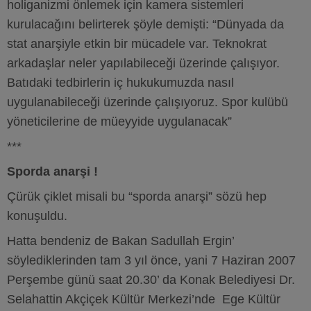
holiganizmi önlemek için kamera sistemleri
kurulacağını belirterek şöyle demişti: “Dünyada da
stat anarşiyle etkin bir mücadele var. Teknokrat
arkadaşlar neler yapılabileceği üzerinde çalışıyor.
Batıdaki tedbirlerin iç hukukumuzda nasıl
uygulanabileceği üzerinde çalışıyoruz. Spor kulübü
yöneticilerine de müeyyide uygulanacak”
***
Sporda anarşi !
Çürük çiklet misali bu “sporda anarşi” sözü hep
konuşuldu.
Hatta bendeniz de Bakan Sadullah Ergin’
söylediklerinden tam 3 yıl önce, yani 7 Haziran 2007
Perşembe günü saat 20.30’ da Konak Belediyesi Dr.
Selahattin Akçiçek Kültür Merkezi’nde Ege Kültür