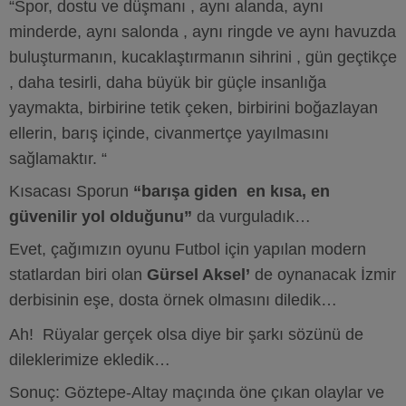
“Spor, dostu ve düşmanı , aynı alanda, aynı
minderde, aynı salonda , aynı ringde ve aynı havuzda
buluşturmanın, kucaklaştırmanın sihrini , gün geçtikçe
, daha tesirli, daha büyük bir güçle insanlığa
yaymakta, birbirine tetik çeken, birbirini boğazlayan
ellerin, barış içinde, civanmertçe yayılmasını
sağlamaktır. “
Kısacası Sporun
“barışa giden en kısa, en
güvenilir yol olduğunu”
da vurguladık…
Evet, çağımızın oyunu Futbol için yapılan modern
statlardan biri olan
Gürsel Aksel’
de oynanacak İzmir
derbisinin eşe, dosta örnek olmasını diledik…
Ah! Rüyalar gerçek olsa diye bir şarkı sözünü de
dileklerimize ekledik…
Sonuç: Göztepe-Altay maçında öne çıkan olaylar ve