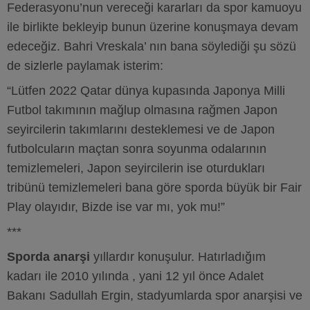
Federasyonu’nun vereceği kararları da spor kamuoyu
ile birlikte bekleyip bunun üzerine konuşmaya devam
edeceğiz. Bahri Vreskala’ nın bana söylediği şu sözü
de sizlerle paylamak isterim:
“Lütfen 2022 Qatar dünya kupasında Japonya Milli
Futbol takımının mağlup olmasına rağmen Japon
seyircilerin takımlarını desteklemesi ve de Japon
futbolcuların maçtan sonra soyunma odalarının
temizlemeleri, Japon seyircilerin ise oturdukları
tribünü temizlemeleri bana göre sporda büyük bir Fair
Play olayıdır, Bizde ise var mı, yok mu!”
***
Sporda anarşi
yıllardır konuşulur. Hatırladığım
kadarı ile 2010 yılında , yani 12 yıl önce Adalet
Bakanı Sadullah Ergin, stadyumlarda spor anarşisi ve