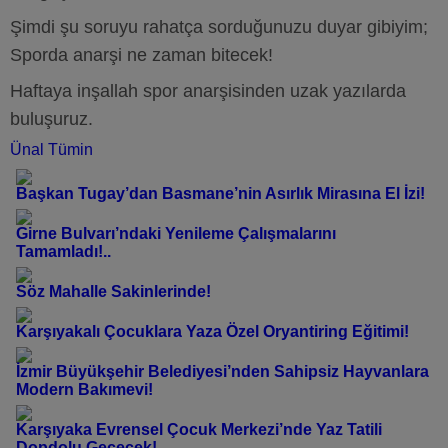
Şimdi şu soruyu rahatça sorduğunuzu duyar gibiyim;
Sporda anarşi ne zaman bitecek!
Haftaya inşallah spor anarşisinden uzak yazılarda
buluşuruz.
Ünal Tümin
Başkan Tugay’dan Basmane’nin Asırlık Mirasına El İzi!
Girne Bulvarı’ndaki Yenileme Çalışmalarını
Tamamladı!..
Söz Mahalle Sakinlerinde!
Karşıyakalı Çocuklara Yaza Özel Oryantiring Eğitimi!
İzmir Büyükşehir Belediyesi’nden Sahipsiz Hayvanlara
Modern Bakımevi!
Karşıyaka Evrensel Çocuk Merkezi’nde Yaz Tatili
Dopdolu Geçecek!