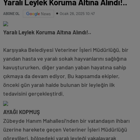
Yaralı Leylek Koruma Altına Alındı!..
Ocak 26, 2025 10:47
ABONE OL
News
Yaralı Leylek Koruma Altına Alındı!..
Karşıyaka Belediyesi Veteriner İşleri Müdürlüğü, bir
yandan hasta ve yaralı sokak hayvanlarını sağlığına
kavuştururken, diğer yandan yaban hayatına sahip
çıkmaya da devam ediyor. Bu kapsamda ekipler,
önceki gün yaralı halde bulunan bir leyleğin ilk
tedavisini gerçekleştirdi.
AYAĞI KOPMUŞ
Zübeyde Hanım Mahallesi’nden bir vatandaşın ihbarı
üzerine harekete geçen Veteriner İşleri Müdürlüğü
görevlileri, bölgedeki yaralı leyleği yakalayarak