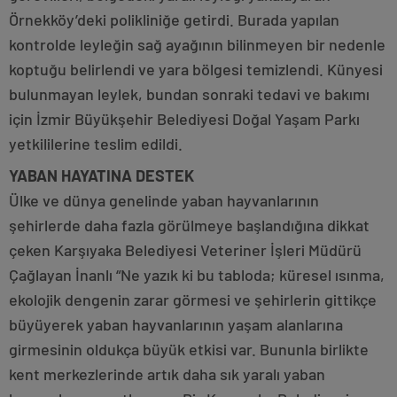
Örnekköy’deki polikliniğe getirdi. Burada yapılan
kontrolde leyleğin sağ ayağının bilinmeyen bir nedenle
koptuğu belirlendi ve yara bölgesi temizlendi. Künyesi
bulunmayan leylek, bundan sonraki tedavi ve bakımı
için İzmir Büyükşehir Belediyesi Doğal Yaşam Parkı
yetkililerine teslim edildi.
YABAN HAYATINA DESTEK
Ülke ve dünya genelinde yaban hayvanlarının
şehirlerde daha fazla görülmeye başlandığına dikkat
çeken Karşıyaka Belediyesi Veteriner İşleri Müdürü
Çağlayan İnanlı “Ne yazık ki bu tabloda; küresel ısınma,
ekolojik dengenin zarar görmesi ve şehirlerin gittikçe
büyüyerek yaban hayvanlarının yaşam alanlarına
girmesinin oldukça büyük etkisi var. Bununla birlikte
kent merkezlerinde artık daha sık yaralı yaban