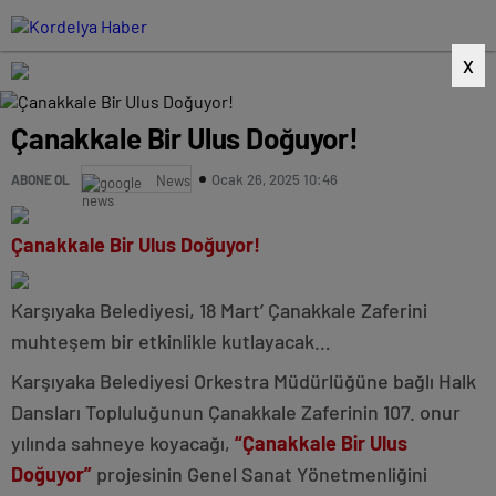
X
Çanakkale Bir Ulus Doğuyor!
Ocak 26, 2025 10:46
ABONE OL
News
Çanakkale Bir Ulus Doğuyor!
Karşıyaka Belediyesi, 18 Mart’ Çanakkale Zaferini
muhteşem bir etkinlikle kutlayacak…
Karşıyaka Belediyesi Orkestra Müdürlüğüne bağlı Halk
Dansları Topluluğunun Çanakkale Zaferinin 107. onur
yılında sahneye koyacağı,
“Çanakkale Bir Ulus
Doğuyor”
projesinin Genel Sanat Yönetmenliğini