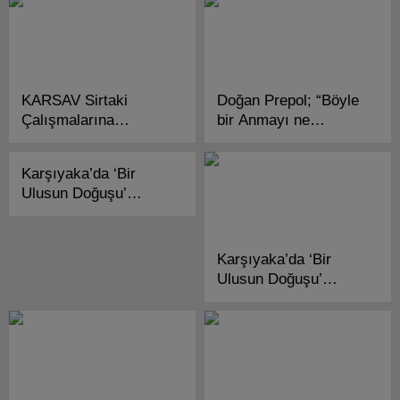
KARSAV Sirtaki
Doğan Prepol; “Böyle
Çalışmalarına
bir Anmayı ne
Başlıyor!
Karşıyaka ne İzmir
gördü!”
Karşıyaka’da ‘Bir
Ulusun Doğuşu’
Canlandırıldı!
Karşıyaka’da ‘Bir
Ulusun Doğuşu’
Canlandırıldı!