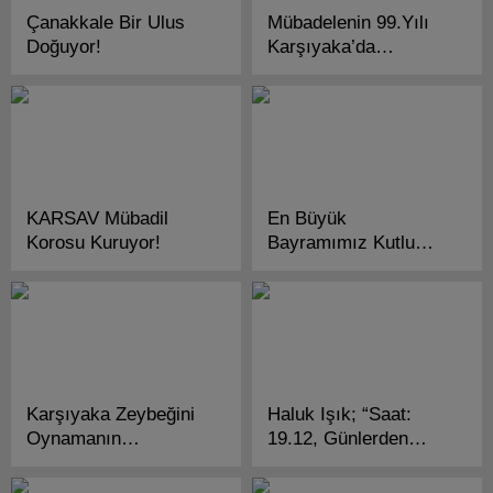
Çanakkale Bir Ulus
Mübadelenin 99.Yılı
Doğuyor!
Karşıyaka’da
Konuşuldu!
KARSAV Mübadil
En Büyük
Korosu Kuruyor!
Bayramımız Kutlu
Olsun!
Karşıyaka Zeybeğini
Haluk Işık; “Saat:
Oynamanın
19.12, Günlerden
Zamanıdır!..
Karşıyaka!”