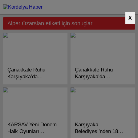
X
Alper Özarslan etiketi için sonuçlar
Çanakkale Ruhu
Çanakkale Ruhu
Karşıyaka’da
Karşıyaka’da
Sahneye Taşındı!
Canlanacak!
KARSAV Yeni Dönem
Karşıyaka
Halk Oyunları
Belediyesi’nden 18