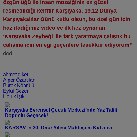
özgünlüğü ile insan mozaiğinin en güzel
resmedildiği kenttir Karşıyaka. 19.12 Dünya
Karşıyakalılar Günü kutlu olsun, bu özel gün için
hazırladığımız video ve ilk kez oynanan
‘Karşıyaka Zeybeği’ ile fark yaratmaya çalıştık bu
çalışma için emeği geçenlere teşekkür ediyorum”
dedi.
ahmet diker
Alper Özarslan
Burak Köprülü
Eylül Gezer
Haluk Işık
Karşıyaka Evrensel Çocuk Merkezi’nde Yaz Tatili
Dopdolu Geçecek!
KARSAV’ın 30. Onur Yılına Muhteşem Kutlama!