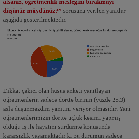
alsanız, öğretmenlik mesleğini bırakmayı
düşünür müydünüz?”
sorusuna verilen yanıtlar
aşağıda gösterilmektedir.
Dikkat çekici olan husus anketi yanıtlayan
öğretmenlerin sadece dörtte birinin (yüzde 25,3)
asla düşünmezdim yanıtını veriyor olmasıdır. Yani
öğretmenlerimizin dörtte üçlük kesimi yapmış
olduğu iş ile hayatını sürdürme konusunda
kararsızlık yaşamaktadır ki bu durumun sadece