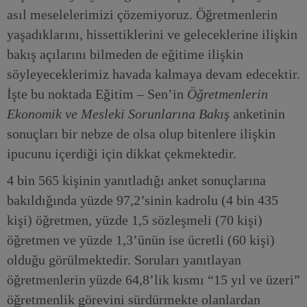
asıl meselelerimizi çözemiyoruz. Öğretmenlerin
yaşadıklarını, hissettiklerini ve geleceklerine ilişkin
bakış açılarını bilmeden de eğitime ilişkin
söyleyeceklerimiz havada kalmaya devam edecektir.
İşte bu noktada Eğitim – Sen’in
Öğretmenlerin
Ekonomik ve Mesleki Sorunlarına Bakış
anketinin
sonuçları bir nebze de olsa olup bitenlere ilişkin
ipucunu içerdiği için dikkat çekmektedir.
4 bin 565 kişinin yanıtladığı anket sonuçlarına
bakıldığında yüzde 97,2’sinin kadrolu (4 bin 435
kişi) öğretmen, yüzde 1,5 sözleşmeli (70 kişi)
öğretmen ve yüzde 1,3’ünün ise ücretli (60 kişi)
olduğu görülmektedir. Soruları yanıtlayan
öğretmenlerin yüzde 64,8’lik kısmı “15 yıl ve üzeri”
öğretmenlik görevini sürdürmekte olanlardan