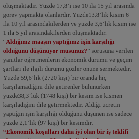
oluşmaktadır. Yüzde 17,8’i ise 10 ila 15 yıl arasında
görev yapmakta olanlardır. Yüzde13.8’lik kısım 6
ila 10 yıl arasındakilerden ve yüzde 3,6’lık kısım ise
1 ila 5 yıl arasındakilerden oluşmaktadır.
“
Aldığınız maaşın yaptığınız işin karşılığı
olduğunu düşünüyor musunuz?
” sorusuna verilen
yanıtlar öğretmenlerin ekonomik durumu ve geçim
şartları ile ilgili durumu gözler önüne sermektedir.
Yüzde 59,6’lık (2720 kişi) bir oranda hiç
karşılamadığını dile getirenler bulunurken
yüzde38,3’lük (1748 kişi) bir kesim ise kısmen
karşıladığını dile getirmektedir. Aldığı ücretin
yaptığın işin karşılığı olduğunu düşünen ise sadece
yüzde 2,1’lik (97 kişi) bir kesimdir.
“Ekonomik koşulları daha iyi olan bir iş teklifi