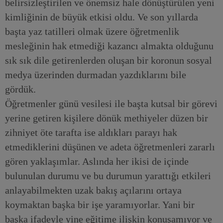
belirsizleştirilen ve önemsiz hale dönüştürülen yeni
kimliğinin de büyük etkisi oldu. Ve son yıllarda
başta yaz tatilleri olmak üzere öğretmenlik
mesleğinin hak etmediği kazancı almakta olduğunu
sık sık dile getirenlerden oluşan bir koronun sosyal
medya üzerinden durmadan yazdıklarını bile
gördük.
Öğretmenler günü vesilesi ile başta kutsal bir görevi
yerine getiren kişilere dönük methiyeler düzen bir
zihniyet öte tarafta ise aldıkları parayı hak
etmediklerini düşünen ve adeta öğretmenleri zararlı
gören yaklaşımlar. Aslında her ikisi de içinde
bulunulan durumu ve bu durumun yarattığı etkileri
anlayabilmekten uzak bakış açılarını ortaya
koymaktan başka bir işe yaramıyorlar. Yani bir
başka ifadeyle yine eğitime ilişkin konuşamıyor ve