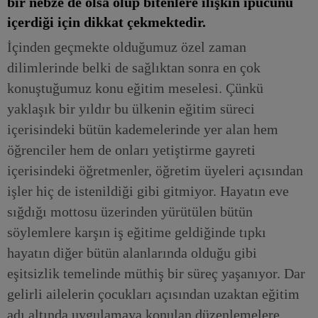
bir nebze de olsa olup bitenlere ilişkin ipucunu
içerdiği için dikkat çekmektedir.
İçinden geçmekte olduğumuz özel zaman
dilimlerinde belki de sağlıktan sonra en çok
konuştuğumuz konu eğitim meselesi. Çünkü
yaklaşık bir yıldır bu ülkenin eğitim süreci
içerisindeki bütün kademelerinde yer alan hem
öğrenciler hem de onları yetiştirme gayreti
içerisindeki öğretmenler, öğretim üyeleri açısından
işler hiç de istenildiği gibi gitmiyor. Hayatın eve
sığdığı mottosu üzerinden yürütülen bütün
söylemlere karşın iş eğitime geldiğinde tıpkı
hayatın diğer bütün alanlarında olduğu gibi
eşitsizlik temelinde müthiş bir süreç yaşanıyor. Dar
gelirli ailelerin çocukları açısından uzaktan eğitim
adı altında uygulamaya konulan düzenlemelere