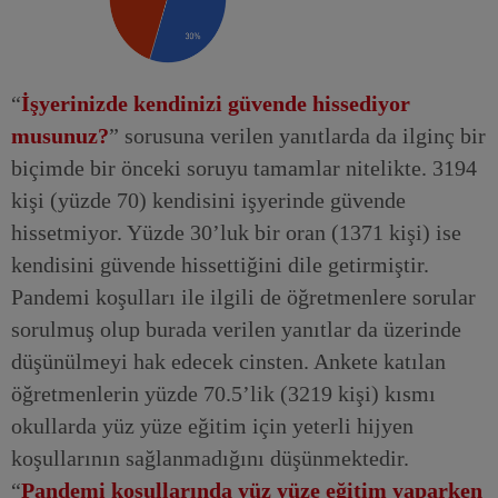
“
İşyerinizde kendinizi güvende hissediyor
musunuz?
” sorusuna verilen yanıtlarda da ilginç bir
biçimde bir önceki soruyu tamamlar nitelikte. 3194
kişi (yüzde 70) kendisini işyerinde güvende
hissetmiyor. Yüzde 30’luk bir oran (1371 kişi) ise
kendisini güvende hissettiğini dile getirmiştir.
Pandemi koşulları ile ilgili de öğretmenlere sorular
sorulmuş olup burada verilen yanıtlar da üzerinde
düşünülmeyi hak edecek cinsten. Ankete katılan
öğretmenlerin yüzde 70.5’lik (3219 kişi) kısmı
okullarda yüz yüze eğitim için yeterli hijyen
koşullarının sağlanmadığını düşünmektedir.
“
Pandemi koşullarında yüz yüze eğitim yaparken