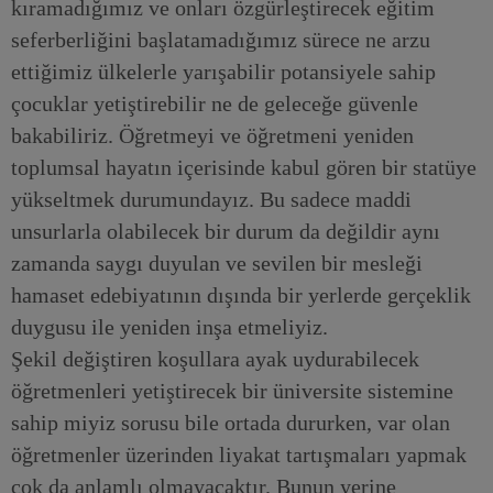
kıramadığımız ve onları özgürleştirecek eğitim
seferberliğini başlatamadığımız sürece ne arzu
ettiğimiz ülkelerle yarışabilir potansiyele sahip
çocuklar yetiştirebilir ne de geleceğe güvenle
bakabiliriz. Öğretmeyi ve öğretmeni yeniden
toplumsal hayatın içerisinde kabul gören bir statüye
yükseltmek durumundayız. Bu sadece maddi
unsurlarla olabilecek bir durum da değildir aynı
zamanda saygı duyulan ve sevilen bir mesleği
hamaset edebiyatının dışında bir yerlerde gerçeklik
duygusu ile yeniden inşa etmeliyiz.
Şekil değiştiren koşullara ayak uydurabilecek
öğretmenleri yetiştirecek bir üniversite sistemine
sahip miyiz sorusu bile ortada dururken, var olan
öğretmenler üzerinden liyakat tartışmaları yapmak
çok da anlamlı olmayacaktır. Bunun yerine