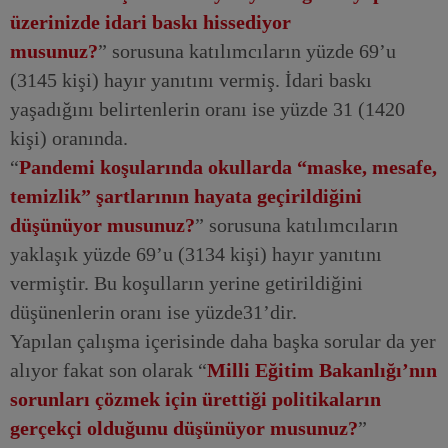
üzerinizde idari baskı hissediyor
musunuz?
” sorusuna katılımcıların yüzde 69’u
(3145 kişi) hayır yanıtını vermiş. İdari baskı
yaşadığını belirtenlerin oranı ise yüzde 31 (1420
kişi) oranında.
“
Pandemi koşularında okullarda “maske, mesafe,
temizlik” şartlarının hayata geçirildiğini
düşünüyor musunuz?
” sorusuna katılımcıların
yaklaşık yüzde 69’u (3134 kişi) hayır yanıtını
vermiştir. Bu koşulların yerine getirildiğini
düşünenlerin oranı ise yüzde31’dir.
Yapılan çalışma içerisinde daha başka sorular da yer
alıyor fakat son olarak “
Milli Eğitim Bakanlığı’nın
sorunları çözmek için ürettiği politikaların
gerçekçi olduğunu düşünüyor musunuz?
”