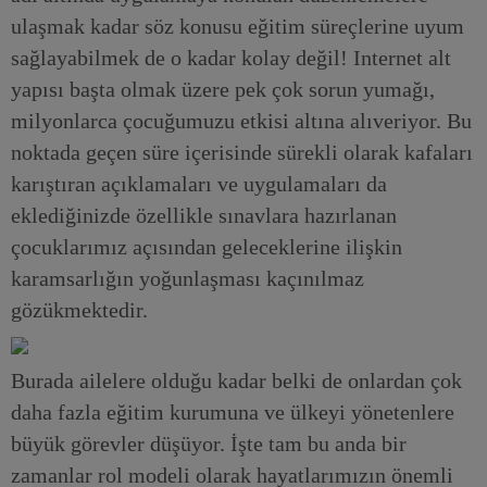
ulaşmak kadar söz konusu eğitim süreçlerine uyum
sağlayabilmek de o kadar kolay değil! Internet alt
yapısı başta olmak üzere pek çok sorun yumağı,
milyonlarca çocuğumuzu etkisi altına alıveriyor. Bu
noktada geçen süre içerisinde sürekli olarak kafaları
karıştıran açıklamaları ve uygulamaları da
eklediğinizde özellikle sınavlara hazırlanan
çocuklarımız açısından geleceklerine ilişkin
karamsarlığın yoğunlaşması kaçınılmaz
gözükmektedir.
Burada ailelere olduğu kadar belki de onlardan çok
daha fazla eğitim kurumuna ve ülkeyi yönetenlere
büyük görevler düşüyor. İşte tam bu anda bir
zamanlar rol modeli olarak hayatlarımızın önemli