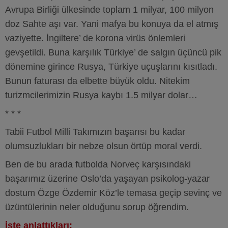
Avrupa Birliği ülkesinde toplam 1 milyar, 100 milyon
doz Sahte aşı var. Yani mafya bu konuya da el atmış
vaziyette. İngiltere’ de korona virüs önlemleri
gevşetildi. Buna karşılık Türkiye’ de salgın üçüncü pik
dönemine girince Rusya, Türkiye uçuşlarını kısıtladı.
Bunun faturası da elbette büyük oldu. Nitekim
turizmcilerimizin Rusya kaybı 1.5 milyar dolar…
* * *
Tabii Futbol Milli Takımızın başarısı bu kadar
olumsuzlukları bir nebze olsun örtüp moral verdi.
Ben de bu arada futbolda Norveç karşısındaki
başarımız üzerine Oslo’da yaşayan psikolog-yazar
dostum Özge Özdemir Köz’le temasa geçip sevinç ve
üzüntülerinin neler olduğunu sorup öğrendim.
İşte anlattıkları: