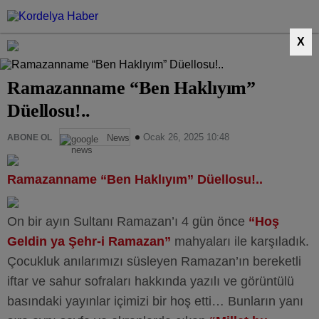
X
Ramazanname “Ben Haklıyım”
Düellosu!..
Ocak 26, 2025 10:48
ABONE OL
News
Ramazanname “Ben Haklıyım” Düellosu!..
On bir ayın Sultanı Ramazan’ı 4 gün önce
“Hoş
Geldin ya Şehr-i Ramazan”
mahyaları ile karşıladık.
Çocukluk anılarımızı süsleyen Ramazan’ın bereketli
iftar ve sahur sofraları hakkında yazılı ve görüntülü
basındaki yayınlar içimizi bir hoş etti… Bunların yanı