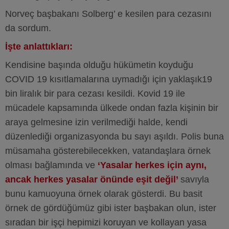
Norveç başbakanı Solberg’ e kesilen para cezasını
da sordum.
İşte anlattıkları:
Kendisine başında olduğu hükümetin koyduğu
COVID 19 kısıtlamalarına uymadığı için yaklaşık19
bin liralık bir para cezası kesildi. Kovid 19 ile
mücadele kapsamında ülkede ondan fazla kişinin bir
araya gelmesine izin verilmediği halde, kendi
düzenlediği organizasyonda bu sayı aşıldı. Polis buna
müsamaha gösterebilecekken, vatandaşlara örnek
olması bağlamında ve
‘Yasalar herkes için aynı,
ancak herkes yasalar önünde eşit değil’
savıyla
bunu kamuoyuna örnek olarak gösterdi. Bu basit
örnek de gördüğümüz gibi ister başbakan olun, ister
sıradan bir işçi hepimizi koruyan ve kollayan yasa