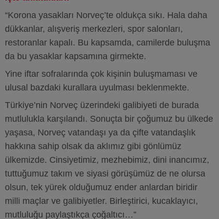
“Korona yasakları Norveç’te oldukça sıkı. Hala daha
dükkanlar, alışveriş merkezleri, spor salonları,
restoranlar kapalı. Bu kapsamda, camilerde buluşma
da bu yasaklar kapsamına girmekte.
Yine iftar sofralarında çok kişinin buluşmaması ve
ulusal bazdaki kurallara uyulması beklenmekte.
Türkiye’nin Norveç üzerindeki galibiyeti de burada
mutlulukla karşılandı. Sonuçta bir çoğumuz bu ülkede
yaşasa, Norveç vatandaşı ya da çifte vatandaşlık
hakkına sahip olsak da aklımız gibi gönlümüz
ülkemizde. Cinsiyetimiz, mezhebimiz, dini inancımız,
tuttuğumuz takım ve siyasi görüşümüz de ne olursa
olsun, tek yürek olduğumuz ender anlardan biridir
milli maçlar ve galibiyetler. Birleştirici, kucaklayıcı,
mutluluğu paylaştıkça çoğaltıcı…”