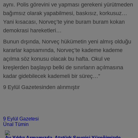
aynı. Polis görevini ve yapması gerekeni yürütmeden
bağımsız olarak yapabilmesi, baskısız, korkusuz…
Yani kısacası, Norveç’te yine buram buram kokan
demokrasi hareketleri…
Bunun dışında, Norveç hükümetin yeni almış olduğu
kararlar kapsamında, Norveç’te kademe kademe
açılma söz konusu olacak bu hafta. Okul ve
kreşlerden başlayıp belki de sınırların açılmasına
kadar gidebilecek kademeli bir süreç…”
9 Eylül Gazetesinden alınmıştır
9 Eylül Gazetesi
Ünal Tümin
Ay Yıldız Armamızda, Atatürk Sevgisi Yüreğimizde