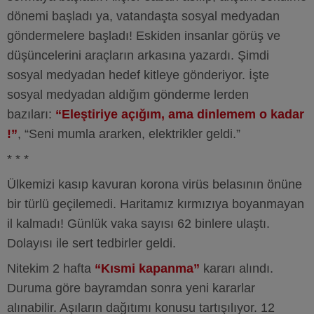
dönemi başladı ya, vatandaşta sosyal medyadan
göndermelere başladı! Eskiden insanlar görüş ve
düşüncelerini araçların arkasına yazardı. Şimdi
sosyal medyadan hedef kitleye gönderiyor. İşte
sosyal medyadan aldığım gönderme lerden
bazıları:
“Eleştiriye açığım, ama dinlemem o kadar
!”
, “Seni mumla ararken, elektrikler geldi.”
* * *
Ülkemizi kasıp kavuran korona virüs belasının önüne
bir türlü geçilemedi. Haritamız kırmızıya boyanmayan
il kalmadı! Günlük vaka sayısı 62 binlere ulaştı.
Dolayısı ile sert tedbirler geldi.
Nitekim 2 hafta
“Kısmi kapanma”
kararı alındı.
Duruma göre bayramdan sonra yeni kararlar
alınabilir. Aşıların dağıtımı konusu tartışılıyor. 12