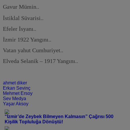
Gavur Mümin..
İstiklal Süvarisi..
Efeler İsyanı..
İzmir 1922 Yangını..
Vatan yahut Cumhuriyet..
Elveda Selanik – 1917 Yangını..
ahmet diker
Erkan Sevinç
Mehmet Ersoy
Sev Medya
Yaşar Aksoy
“İzmir’de Zeybek Bilmeyen Kalmasın” Çağrısı 500
Kişilik Topluluğa Dönüştü!