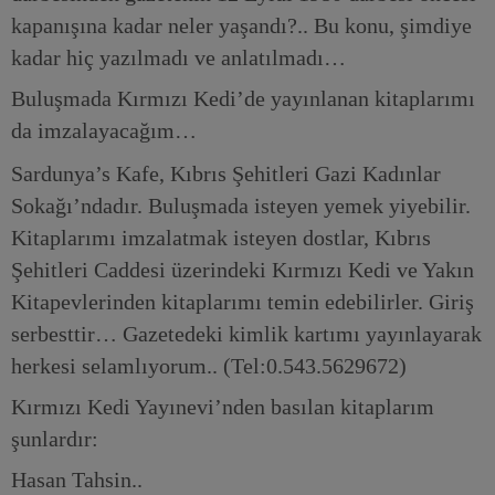
kapanışına kadar neler yaşandı?.. Bu konu, şimdiye
kadar hiç yazılmadı ve anlatılmadı…
Buluşmada Kırmızı Kedi’de yayınlanan kitaplarımı
da imzalayacağım…
Sardunya’s Kafe, Kıbrıs Şehitleri Gazi Kadınlar
Sokağı’ndadır. Buluşmada isteyen yemek yiyebilir.
Kitaplarımı imzalatmak isteyen dostlar, Kıbrıs
Şehitleri Caddesi üzerindeki Kırmızı Kedi ve Yakın
Kitapevlerinden kitaplarımı temin edebilirler. Giriş
serbesttir… Gazetedeki kimlik kartımı yayınlayarak
herkesi selamlıyorum.. (Tel:0.543.5629672)
Kırmızı Kedi Yayınevi’nden basılan kitaplarım
şunlardır:
Hasan Tahsin..