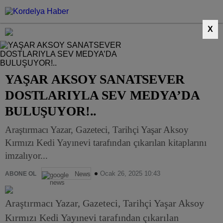
X
YAŞAR AKSOY SANATSEVER
DOSTLARIYLA SEV MEDYA’DA
BULUŞUYOR!..
Araştırmacı Yazar, Gazeteci, Tarihçi Yaşar Aksoy
Kırmızı Kedi Yayınevi tarafından çıkarılan kitaplarını
imzalıyor...
Ocak 26, 2025 10:43
ABONE OL
News
Araştırmacı Yazar, Gazeteci, Tarihçi Yaşar Aksoy
Kırmızı Kedi Yayınevi tarafından çıkarılan