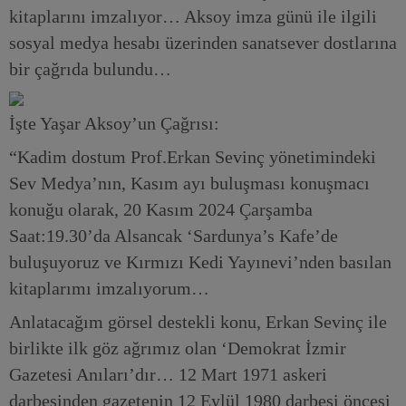
kitaplarını imzalıyor… Aksoy imza günü ile ilgili
sosyal medya hesabı üzerinden sanatsever dostlarına
bir çağrıda bulundu…
İşte Yaşar Aksoy’un Çağrısı:
“Kadim dostum Prof.Erkan Sevinç yönetimindeki
Sev Medya’nın, Kasım ayı buluşması konuşmacı
konuğu olarak, 20 Kasım 2024 Çarşamba
Saat:19.30’da Alsancak ‘Sardunya’s Kafe’de
buluşuyoruz ve Kırmızı Kedi Yayınevi’nden basılan
kitaplarımı imzalıyorum…
Anlatacağım görsel destekli konu, Erkan Sevinç ile
birlikte ilk göz ağrımız olan ‘Demokrat İzmir
Gazetesi Anıları’dır… 12 Mart 1971 askeri
darbesinden gazetenin 12 Eylül 1980 darbesi öncesi