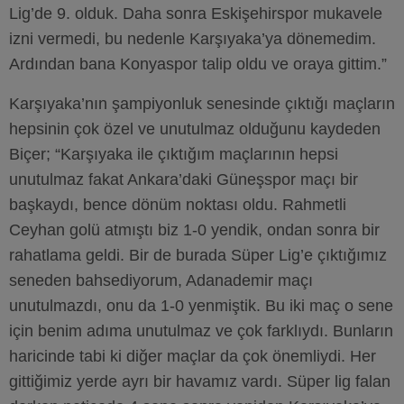
Lig’de 9. olduk. Daha sonra Eskişehirspor mukavele
izni vermedi, bu nedenle Karşıyaka’ya dönemedim.
Ardından bana Konyaspor talip oldu ve oraya gittim.”
Karşıyaka’nın şampiyonluk senesinde çıktığı maçların
hepsinin çok özel ve unutulmaz olduğunu kaydeden
Biçer; “Karşıyaka ile çıktığım maçlarının hepsi
unutulmaz fakat Ankara’daki Güneşspor maçı bir
başkaydı, bence dönüm noktası oldu. Rahmetli
Ceyhan golü atmıştı biz 1-0 yendik, ondan sonra bir
rahatlama geldi. Bir de burada Süper Lig’e çıktığımız
seneden bahsediyorum, Adanademir maçı
unutulmazdı, onu da 1-0 yenmiştik. Bu iki maç o sene
için benim adıma unutulmaz ve çok farklıydı. Bunların
haricinde tabi ki diğer maçlar da çok önemliydi. Her
gittiğimiz yerde ayrı bir havamız vardı. Süper lig falan