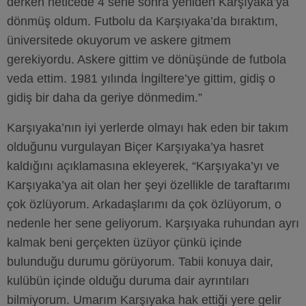
derken neticede 4 sene sonra yeniden Karşıyaka’ya
dönmüş oldum. Futbolu da Karşıyaka’da bıraktım,
üniversitede okuyorum ve askere gitmem
gerekiyordu. Askere gittim ve dönüşünde de futbola
veda ettim. 1981 yılında İngiltere’ye gittim, gidiş o
gidiş bir daha da geriye dönmedim.”
Karşıyaka’nın iyi yerlerde olmayı hak eden bir takım
olduğunu vurgulayan Biçer Karşıyaka’ya hasret
kaldığını açıklamasına ekleyerek, “Karşıyaka’yı ve
Karşıyaka’ya ait olan her şeyi özellikle de taraftarımı
çok özlüyorum. Arkadaşlarımı da çok özlüyorum, o
nedenle her sene geliyorum. Karşıyaka ruhundan ayrı
kalmak beni gerçekten üzüyor çünkü içinde
bulunduğu durumu görüyorum. Tabii konuya dair,
kulübün içinde olduğu duruma dair ayrıntıları
bilmiyorum. Umarım Karşıyaka hak ettiği yere gelir