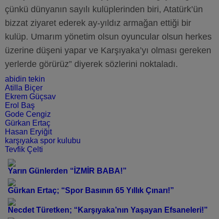
çünkü dünyanın sayılı kulüplerinden biri, Atatürk’ün
bizzat ziyaret ederek ay-yıldız armağan ettiği bir
kulüp. Umarım yönetim olsun oyuncular olsun herkes
üzerine düşeni yapar ve Karşıyaka’yı olması gereken
yerlerde görürüz” diyerek sözlerini noktaladı.
abidin tekin
Atilla Biçer
Ekrem Güçsav
Erol Baş
Gode Cengiz
Gürkan Ertaç
Hasan Eryiğit
karşıyaka spor kulubu
Tevfik Çelti
Yarın Günlerden “İZMİR BABA!”
Gürkan Ertaç; “Spor Basının 65 Yıllık Çınarı!”
Necdet Türetken; “Karşıyaka’nın Yaşayan Efsaneleri!”