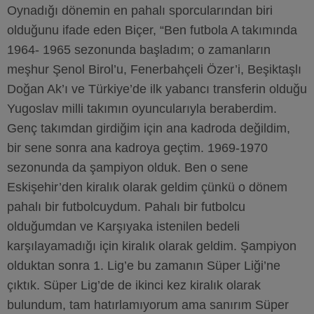
Oynadığı dönemin en pahalı sporcularından biri
olduğunu ifade eden Biçer, “Ben futbola A takımında
1964- 1965 sezonunda başladım; o zamanların
meşhur Şenol Birol’u, Fenerbahçeli Özer’i, Beşiktaşlı
Doğan Ak’ı ve Türkiye’de ilk yabancı transferin olduğu
Yugoslav milli takımın oyuncularıyla beraberdim.
Genç takımdan girdiğim için ana kadroda değildim,
bir sene sonra ana kadroya geçtim. 1969-1970
sezonunda da şampiyon olduk. Ben o sene
Eskişehir’den kiralık olarak geldim çünkü o dönem
pahalı bir futbolcuydum. Pahalı bir futbolcu
olduğumdan ve Karşıyaka istenilen bedeli
karşılayamadığı için kiralık olarak geldim. Şampiyon
olduktan sonra 1. Lig’e bu zamanın Süper Liği’ne
çıktık. Süper Lig’de de ikinci kez kiralık olarak
bulundum, tam hatırlamıyorum ama sanırım Süper