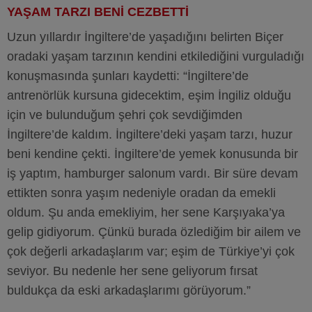
YAŞAM TARZI BENİ CEZBETTİ
Uzun yıllardır İngiltere’de yaşadığını belirten Biçer
oradaki yaşam tarzının kendini etkilediğini vurguladığı
konuşmasında şunları kaydetti: “İngiltere’de
antrenörlük kursuna gidecektim, eşim İngiliz olduğu
için ve bulunduğum şehri çok sevdiğimden
İngiltere’de kaldım. İngiltere’deki yaşam tarzı, huzur
beni kendine çekti. İngiltere’de yemek konusunda bir
iş yaptım, hamburger salonum vardı. Bir süre devam
ettikten sonra yaşım nedeniyle oradan da emekli
oldum. Şu anda emekliyim, her sene Karşıyaka’ya
gelip gidiyorum. Çünkü burada özlediğim bir ailem ve
çok değerli arkadaşlarım var; eşim de Türkiye’yi çok
seviyor. Bu nedenle her sene geliyorum fırsat
buldukça da eski arkadaşlarımı görüyorum.”