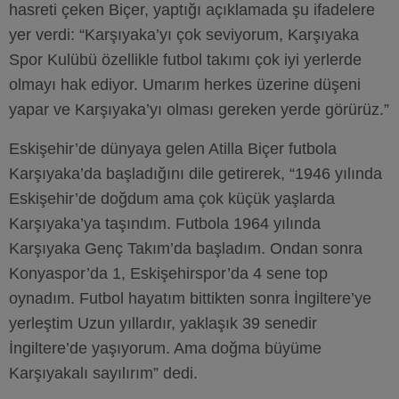
hasreti çeken Biçer, yaptığı açıklamada şu ifadelere
yer verdi: “Karşıyaka’yı çok seviyorum, Karşıyaka
Spor Kulübü özellikle futbol takımı çok iyi yerlerde
olmayı hak ediyor. Umarım herkes üzerine düşeni
yapar ve Karşıyaka’yı olması gereken yerde görürüz.”
Eskişehir’de dünyaya gelen Atilla Biçer futbola
Karşıyaka’da başladığını dile getirerek, “1946 yılında
Eskişehir’de doğdum ama çok küçük yaşlarda
Karşıyaka’ya taşındım. Futbola 1964 yılında
Karşıyaka Genç Takım’da başladım. Ondan sonra
Konyaspor’da 1, Eskişehirspor’da 4 sene top
oynadım. Futbol hayatım bittikten sonra İngiltere’ye
yerleştim Uzun yıllardır, yaklaşık 39 senedir
İngiltere’de yaşıyorum. Ama doğma büyüme
Karşıyakalı sayılırım” dedi.