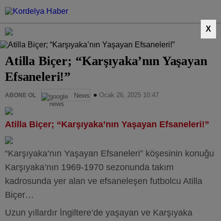
X
Atilla Biçer; “Karşıyaka’nın Yaşayan
Efsaneleri!”
Ocak 26, 2025 10:47
ABONE OL
News
Atilla Biçer; “Karşıyaka’nın Yaşayan Efsaneleri!”
“Karşıyaka’nın Yaşayan Efsaneleri” köşesinin konuğu
Karşıyaka’nın 1969-1970 sezonunda takım
kadrosunda yer alan ve efsaneleşen futbolcu Atilla
Biçer…
Uzun yıllardır İngiltere’de yaşayan ve Karşıyaka