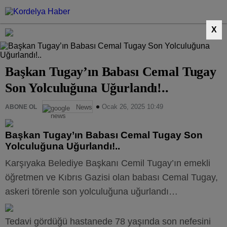
X
Başkan Tugay’ın Babası Cemal Tugay
Son Yolculuğuna Uğurlandı!..
Ocak 26, 2025 10:49
ABONE OL
News
Başkan Tugay’ın Babası Cemal Tugay Son
Yolculuğuna Uğurlandı!..
Karşıyaka Belediye Başkanı Cemil Tugay’ın emekli
öğretmen ve Kıbrıs Gazisi olan babası Cemal Tugay,
askeri törenle son yolculuğuna uğurlandı…
Tedavi gördüğü hastanede 78 yaşında son nefesini