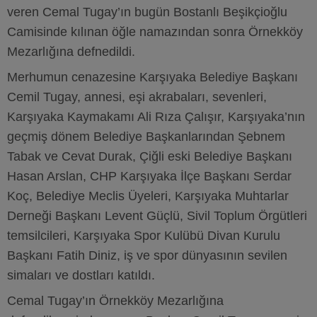
veren Cemal Tugay’ın bugün Bostanlı Beşikçioğlu
Camisinde kılınan öğle namazından sonra Örnekköy
Mezarlığına defnedildi.
Merhumun cenazesine Karşıyaka Belediye Başkanı
Cemil Tugay, annesi, eşi akrabaları, sevenleri,
Karşıyaka Kaymakamı Ali Rıza Çalışır, Karşıyaka’nın
geçmiş dönem Belediye Başkanlarından Şebnem
Tabak ve Cevat Durak, Çiğli eski Belediye Başkanı
Hasan Arslan, CHP Karşıyaka İlçe Başkanı Serdar
Koç, Belediye Meclis Üyeleri, Karşıyaka Muhtarlar
Derneği Başkanı Levent Güçlü, Sivil Toplum Örgütleri
temsilcileri, Karşıyaka Spor Kulübü Divan Kurulu
Başkanı Fatih Diniz, iş ve spor dünyasının sevilen
simaları ve dostları katıldı.
Cemal Tugay’ın Örnekköy Mezarlığına