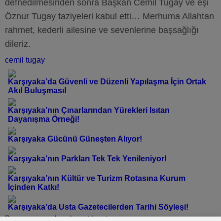
defnedilmesinden sonra Başkan Cemil Tugay ve eşi
Öznur Tugay taziyeleri kabul etti… Merhuma Allahtan
rahmet, kederli ailesine ve sevenlerine başsağlığı
dileriz.
cemil tugay
Karşıyaka’da Güvenli ve Düzenli Yapılaşma İçin Ortak
Akıl Buluşması!
Karşıyaka’nın Çınarlarından Yürekleri Isıtan
Dayanışma Örneği!
Karşıyaka Gücünü Güneşten Alıyor!
Karşıyaka’nın Parkları Tek Tek Yenileniyor!
Karşıyaka’nın Kültür ve Turizm Rotasına Kurum
İçinden Katkı!
Karşıyaka’da Usta Gazetecilerden Tarihi Söyleşi!
Bu yazı yorumlara kapatılmıştır.