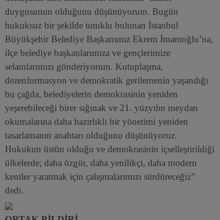
duygusunun olduğunu düşünüyorum. Bugün
hukuksuz bir şekilde tutuklu bulunan İstanbul
Büyükşehir Belediye Başkanımız Ekrem İmamoğlu’na,
ilçe belediye başkanlarımıza ve gençlerimize
selamlarımızı gönderiyorum. Kutuplaşma,
dezenformasyon ve demokratik gerilemenin yaşandığı
bu çağda, belediyelerin demokrasinin yeniden
yeşerebileceği birer sığınak ve 21. yüzyılın meydan
okumalarına daha hazırlıklı bir yönetimi yeniden
tasarlamanın anahtarı olduğunu düşünüyoruz.
Hukukun üstün olduğu ve demokrasinin içselleştirildiği
ülkelerde; daha özgür, daha yenilikçi, daha modern
kentler yaratmak için çalışmalarımızı sürdüreceğiz”
dedi.
ORTAK BİLDİRİ