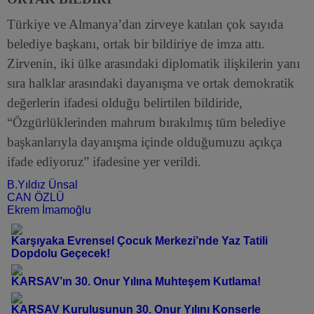
Türkiye ve Almanya’dan zirveye katılan çok sayıda
belediye başkanı, ortak bir bildiriye de imza attı.
Zirvenin, iki ülke arasındaki diplomatik ilişkilerin yanı
sıra halklar arasındaki dayanışma ve ortak demokratik
değerlerin ifadesi olduğu belirtilen bildiride,
“Özgürlüklerinden mahrum bırakılmış tüm belediye
başkanlarıyla dayanışma içinde olduğumuzu açıkça
ifade ediyoruz” ifadesine yer verildi.
B.Yıldız Ünsal
CAN ÖZLÜ
Ekrem İmamoğlu
Karşıyaka Evrensel Çocuk Merkezi’nde Yaz Tatili
Dopdolu Geçecek!
KARSAV’ın 30. Onur Yılına Muhteşem Kutlama!
KARSAV Kuruluşunun 30. Onur Yılını Konserle