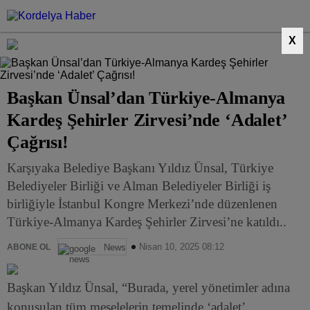
X
Başkan Ünsal’dan Türkiye-Almanya
Kardeş Şehirler Zirvesi’nde ‘Adalet’
Çağrısı!
Karşıyaka Belediye Başkanı Yıldız Ünsal, Türkiye
Belediyeler Birliği ve Alman Belediyeler Birliği iş
birliğiyle İstanbul Kongre Merkezi’nde düzenlenen
Türkiye-Almanya Kardeş Şehirler Zirvesi’ne katıldı..
Nisan 10, 2025 08:12
ABONE OL
News
Başkan Yıldız Ünsal, “Burada, yerel yönetimler adına
konuşulan tüm meselelerin temelinde ‘adalet’