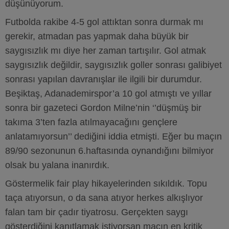
düşünüyorum.
Futbolda rakibe 4-5 gol attıktan sonra durmak mı
gerekir, atmadan pas yapmak daha büyük bir
saygısızlık mı diye her zaman tartışılır. Gol atmak
saygısızlık değildir, saygısızlık goller sonrası galibiyet
sonrası yapılan davranışlar ile ilgili bir durumdur.
Beşiktaş, Adanademirspor’a 10 gol atmıştı ve yıllar
sonra bir gazeteci Gordon Milne’nin ‘’düşmüş bir
takıma 3’ten fazla atılmayacağını gençlere
anlatamıyorsun’’ dediğini iddia etmişti. Eğer bu maçın
89/90 sezonunun 6.haftasında oynandığını bilmiyor
olsak bu yalana inanırdık.
Göstermelik fair play hikayelerinden sıkıldık. Topu
taça atıyorsun, o da sana atıyor herkes alkışlıyor
falan tam bir çadır tiyatrosu. Gerçekten saygı
gösterdiğini kanıtlamak istiyorsan maçın en kritik