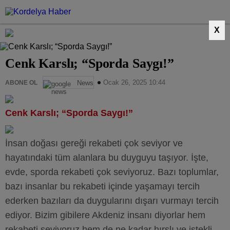
X
Cenk Karslı; “Sporda Saygı!”
Ocak 26, 2025 10:44
ABONE OL
News
Cenk Karslı; “Sporda Saygı!”
İnsan doğası gereği rekabeti çok seviyor ve
hayatındaki tüm alanlara bu duyguyu taşıyor. İşte,
evde, sporda rekabeti çok seviyoruz. Bazı toplumlar,
bazı insanlar bu rekabeti içinde yaşamayı tercih
ederken bazıları da duygularını dışarı vurmayı tercih
ediyor. Bizim gibilere Akdeniz insanı diyorlar hem
rekabeti seviyoruz hem de ne kadar hırslı ve istekli