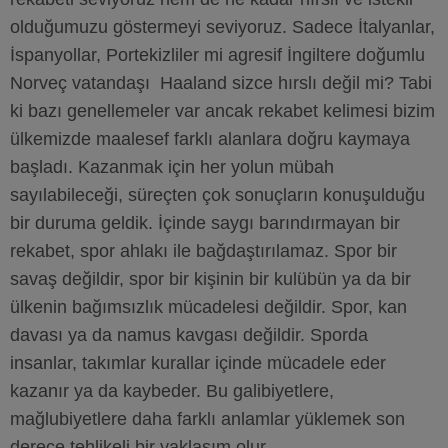
olduğumuzu göstermeyi seviyoruz. Sadece İtalyanlar,
İspanyollar, Portekizliler mi agresif İngiltere doğumlu
Norveç vatandaşı Haaland sizce hırslı değil mi? Tabi
ki bazı genellemeler var ancak rekabet kelimesi bizim
ülkemizde maalesef farklı alanlara doğru kaymaya
başladı. Kazanmak için her yolun mübah
sayılabileceği, süreçten çok sonuçların konuşulduğu
bir duruma geldik. İçinde saygı barındırmayan bir
rekabet, spor ahlakı ile bağdaştırılamaz. Spor bir
savaş değildir, spor bir kişinin bir kulübün ya da bir
ülkenin bağımsızlık mücadelesi değildir. Spor, kan
davası ya da namus kavgası değildir. Sporda
insanlar, takımlar kurallar içinde mücadele eder
kazanır ya da kaybeder. Bu galibiyetlere,
mağlubiyetlere daha farklı anlamlar yüklemek son
derece tehlikeli bir yaklaşım olur.