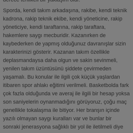
Sporda, kendi takım arkadaşına, rakibe, kendi teknik
kadrona, rakip teknik ekibe, kendi yöneticine, rakip
yöneticiye, kendi taraftarına, rakip taraftara,
hakemlere saygı mecburidir. Kazanırken de
kaybederken de yapmış olduğunuz davranışlar sizin
karakterinizi gösterir. Kazanan takım özellikle
deplasmandaysa daha olgun ve sakin sevinmeli,
yenilen takım üzüntüsünü şiddete çevirmeden
yaşamalı. Bu konular ile ilgili çok küçük yaşlardan
itibaren spor ahlakı eğitimi verilmeli. Basketbolda fark
çok fazla olduğunda ve averaj ile ilgili bir hesap yoksa
son saniyelerin oynanmadığını görüyoruz, çoğu maç
genellikle tokalaşma ile bitiyor. Her branşın içinde
yazılı olmayan saygı kuralları var ve bunlar bir
sonraki jenerasyona sağlıklı bir yol ile iletilmeli diye