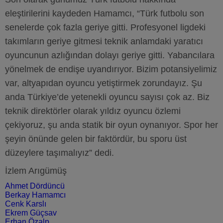
eleştirilerini kaydeden Hamamcı, “Türk futbolu son
senelerde çok fazla geriye gitti. Profesyonel ligdeki
takımların geriye gitmesi teknik anlamdaki yaratıcı
oyuncunun azlığından dolayı geriye gitti. Yabancılara
yönelmek de endişe uyandırıyor. Bizim potansiyelimiz
var, altyapıdan oyuncu yetiştirmek zorundayız. Şu
anda Türkiye’de yetenekli oyuncu sayısı çok az. Biz
teknik direktörler olarak yıldız oyuncu özlemi
çekiyoruz, şu anda statik bir oyun oynanıyor. Spor her
şeyin önünde gelen bir faktördür, bu sporu üst
düzeylere taşımalıyız” dedi.
İzlem Arıgümüş
Ahmet Dördüncü
Berkay Hamamcı
Cenk Karslı
Ekrem Güçsav
Erhan Özalp