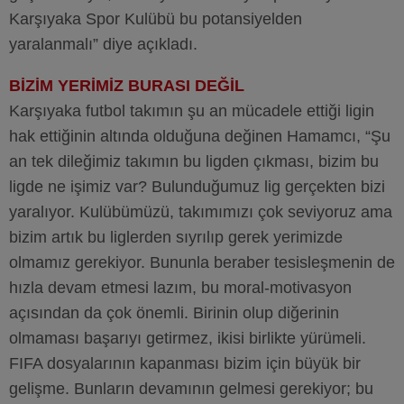
Karşıyaka Spor Kulübü bu potansiyelden
yaralanmalı” diye açıkladı.
BİZİM YERİMİZ BURASI DEĞİL
Karşıyaka futbol takımın şu an mücadele ettiği ligin
hak ettiğinin altında olduğuna değinen Hamamcı, “Şu
an tek dileğimiz takımın bu ligden çıkması, bizim bu
ligde ne işimiz var? Bulunduğumuz lig gerçekten bizi
yaralıyor. Kulübümüzü, takımımızı çok seviyoruz ama
bizim artık bu liglerden sıyrılıp gerek yerimizde
olmamız gerekiyor. Bununla beraber tesisleşmenin de
hızla devam etmesi lazım, bu moral-motivasyon
açısından da çok önemli. Birinin olup diğerinin
olmaması başarıyı getirmez, ikisi birlikte yürümeli.
FIFA dosyalarının kapanması bizim için büyük bir
gelişme. Bunların devamının gelmesi gerekiyor; bu