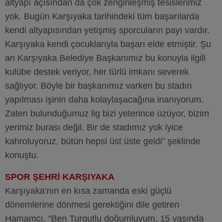
altyapı açısından da çok zenginleşmiş tesislerimiz
yok. Bugün Karşıyaka tarihindeki tüm başarılarda
kendi altyapısından yetişmiş sporcuların payı vardır.
Karşıyaka kendi çocuklarıyla başarı elde etmiştir. Şu
an Karşıyaka Belediye Başkanımız bu konuyla ilgili
kulübe destek veriyor, her türlü imkanı severek
sağlıyor. Böyle bir başkanımız varken bu stadın
yapılması işinin daha kolaylaşacağına inanıyorum.
Zaten bulunduğumuz lig bizi yeterince üzüyor, bizim
yerimiz burası değil. Bir de stadımız yok iyice
kahroluyoruz, bütün hepsi üst üste geldi” şeklinde
konuştu.
SPOR ŞEHRİ KARŞIYAKA
Karşıyaka’nın en kısa zamanda eski güçlü
dönemlerine dönmesi gerektiğini dile getiren
Hamamcı, “Ben Turgutlu doğumluyum, 15 yaşında