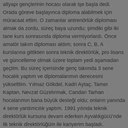
altyapı gençlerinin hocası olarak işe başla dedi.
Orada göreve başlayınca diploma alabilmek için
müracaat ettim. O zamanlar antrenörlük diploması
almak da zordu, süreç baya uzundu; şimdiki gibi iki
tane kurs sonrasında diploma vermiyorlardı. Önce
amatör takım diploması aldım; sonra C, B, A
kurslarına gittikten sonra teknik direktörlük, pro lisans
ve güncelleme olmak üzere toplam yedi aşamadan
geçtim. Bu süreç içerisinde genç takımda 3 sene
hocalık yaptım ve diplomalarımın derecesini
yükselttim. Yılmaz Gökdel, Kadri Aytaç, Tamer
Kaptan, Nevzat Güzelırmak, Candan Tarhan
hocalarımın bana büyük desteği oldu; onların yanında
4 sene yardımcılık yaptım. 1991 yılında teknik
direktörlük kursuna devam ederken Ayvalıkgücü’nde
ilk teknik direktörlüğüm ile kariyerim başladı.