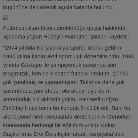
bugününe dair önemli açıklamalarda bulundu.
Futbolculuktan teknik direktörlüğe geçişi hakkında
açıklama yapan Hüseyin Hamamcı şunları kaydetti:
“1974 yılında Karşıyaka’ya sporcu olarak geldim,
1980 yılına kadar aktif sporculuk dönemim oldu. 1980
yılında Göztepe ile şampiyonluk yarışında son
maçımızdı, ben de o sezon futbolu bıraktım. Çünkü
çok yorulmuş ve yıpranmıştım. Takımda daha çok
savunmada yani stoper olarak oynuyordum,
antrenörlük hiç aklımda yoktu. Rahmetli Doğan
Emültay Hoca bana bu konuda öncülük etti. Beni bu
alana yönelmem konusunda destekledi. Antrenörlük
konusunda herhangi bir eğitimim yoktu. Kulüp
Başkanımız Erol Özışıkçılar aradı, Karşıyaka’daki