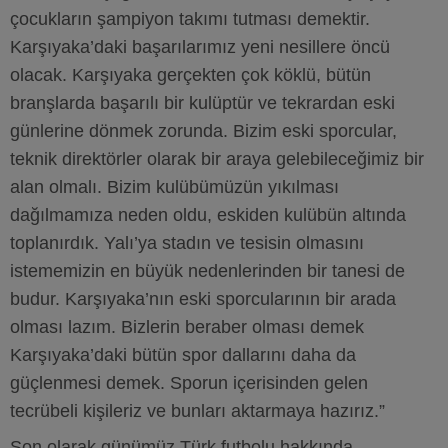
çocukların şampiyon takımı tutması demektir.
Karşıyaka’daki başarılarımız yeni nesillere öncü
olacak. Karşıyaka gerçekten çok köklü, bütün
branşlarda başarılı bir kulüptür ve tekrardan eski
günlerine dönmek zorunda. Bizim eski sporcular,
teknik direktörler olarak bir araya gelebileceğimiz bir
alan olmalı. Bizim kulübümüzün yıkılması
dağılmamıza neden oldu, eskiden kulübün altında
toplanırdık. Yalı’ya stadın ve tesisin olmasını
istememizin en büyük nedenlerinden bir tanesi de
budur. Karşıyaka’nın eski sporcularının bir arada
olması lazım. Bizlerin beraber olması demek
Karşıyaka’daki bütün spor dallarını daha da
güçlenmesi demek. Sporun içerisinden gelen
tecrübeli kişileriz ve bunları aktarmaya hazırız.”
Son olarak günümüz Türk futbolu hakkında