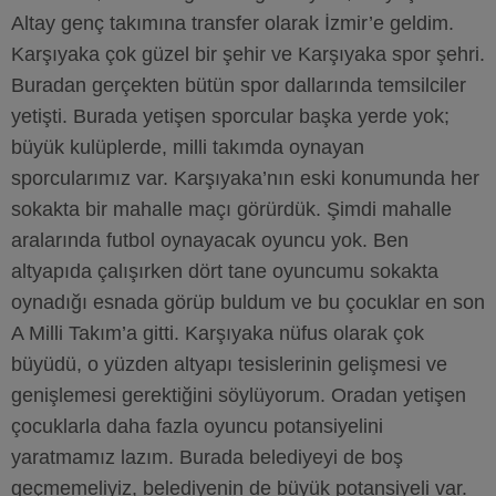
Altay genç takımına transfer olarak İzmir’e geldim.
Karşıyaka çok güzel bir şehir ve Karşıyaka spor şehri.
Buradan gerçekten bütün spor dallarında temsilciler
yetişti. Burada yetişen sporcular başka yerde yok;
büyük kulüplerde, milli takımda oynayan
sporcularımız var. Karşıyaka’nın eski konumunda her
sokakta bir mahalle maçı görürdük. Şimdi mahalle
aralarında futbol oynayacak oyuncu yok. Ben
altyapıda çalışırken dört tane oyuncumu sokakta
oynadığı esnada görüp buldum ve bu çocuklar en son
A Milli Takım’a gitti. Karşıyaka nüfus olarak çok
büyüdü, o yüzden altyapı tesislerinin gelişmesi ve
genişlemesi gerektiğini söylüyorum. Oradan yetişen
çocuklarla daha fazla oyuncu potansiyelini
yaratmamız lazım. Burada belediyeyi de boş
geçmemeliyiz, belediyenin de büyük potansiyeli var.