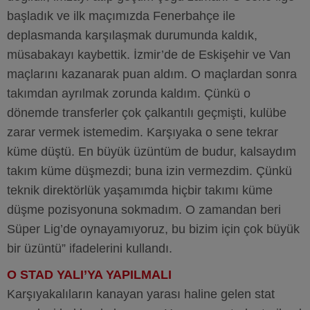
başladık ve ilk maçımızda Fenerbahçe ile
deplasmanda karşılaşmak durumunda kaldık,
müsabakayı kaybettik. İzmir’de de Eskişehir ve Van
maçlarını kazanarak puan aldım. O maçlardan sonra
takımdan ayrılmak zorunda kaldım. Çünkü o
dönemde transferler çok çalkantılı geçmişti, kulübe
zarar vermek istemedim. Karşıyaka o sene tekrar
küme düştü. En büyük üzüntüm de budur, kalsaydım
takım küme düşmezdi; buna izin vermezdim. Çünkü
teknik direktörlük yaşamımda hiçbir takımı küme
düşme pozisyonuna sokmadım. O zamandan beri
Süper Lig’de oynayamıyoruz, bu bizim için çok büyük
bir üzüntü” ifadelerini kullandı.
O STAD YALI’YA YAPILMALI
Karşıyakalıların kanayan yarası haline gelen stat