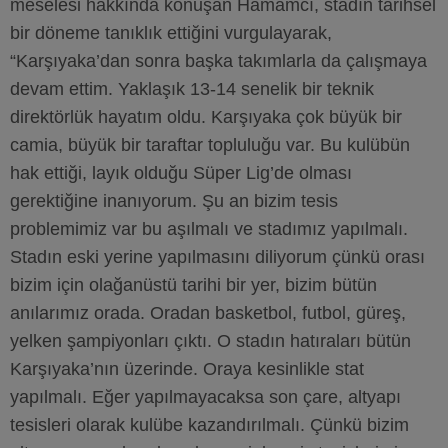
meselesi hakkında konuşan Hamamcı, stadın tarihsel
bir döneme tanıklık ettiğini vurgulayarak,
“Karşıyaka’dan sonra başka takımlarla da çalışmaya
devam ettim. Yaklaşık 13-14 senelik bir teknik
direktörlük hayatım oldu. Karşıyaka çok büyük bir
camia, büyük bir taraftar topluluğu var. Bu kulübün
hak ettiği, layık olduğu Süper Lig’de olması
gerektiğine inanıyorum. Şu an bizim tesis
problemimiz var bu aşılmalı ve stadımız yapılmalı.
Stadın eski yerine yapılmasını diliyorum çünkü orası
bizim için olağanüstü tarihi bir yer, bizim bütün
anılarımız orada. Oradan basketbol, futbol, güreş,
yelken şampiyonları çıktı. O stadın hatıraları bütün
Karşıyaka’nın üzerinde. Oraya kesinlikle stat
yapılmalı. Eğer yapılmayacaksa son çare, altyapı
tesisleri olarak kulübe kazandırılmalı. Çünkü bizim