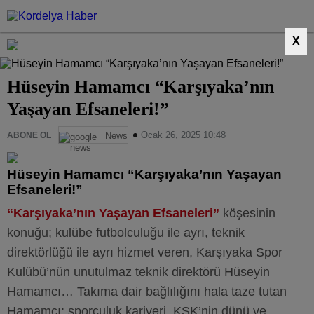
X
Hüseyin Hamamcı “Karşıyaka’nın
Yaşayan Efsaneleri!”
Ocak 26, 2025 10:48
ABONE OL
News
Hüseyin Hamamcı “Karşıyaka’nın Yaşayan
Efsaneleri!”
“Karşıyaka’nın Yaşayan Efsaneleri”
köşesinin
konuğu; kulübe futbolculuğu ile ayrı, teknik
direktörlüğü ile ayrı hizmet veren, Karşıyaka Spor
Kulübü’nün unutulmaz teknik direktörü Hüseyin
Hamamcı… Takıma dair bağlılığını hala taze tutan
Hamamcı; sporculuk kariyeri, KSK’nin dünü ve