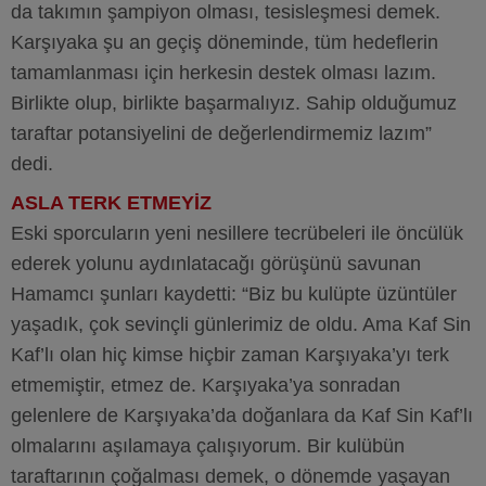
da takımın şampiyon olması, tesisleşmesi demek.
Karşıyaka şu an geçiş döneminde, tüm hedeflerin
tamamlanması için herkesin destek olması lazım.
Birlikte olup, birlikte başarmalıyız. Sahip olduğumuz
taraftar potansiyelini de değerlendirmemiz lazım”
dedi.
ASLA TERK ETMEYİZ
Eski sporcuların yeni nesillere tecrübeleri ile öncülük
ederek yolunu aydınlatacağı görüşünü savunan
Hamamcı şunları kaydetti: “Biz bu kulüpte üzüntüler
yaşadık, çok sevinçli günlerimiz de oldu. Ama Kaf Sin
Kaf’lı olan hiç kimse hiçbir zaman Karşıyaka’yı terk
etmemiştir, etmez de. Karşıyaka’ya sonradan
gelenlere de Karşıyaka’da doğanlara da Kaf Sin Kaf’lı
olmalarını aşılamaya çalışıyorum. Bir kulübün
taraftarının çoğalması demek, o dönemde yaşayan