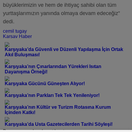
büyüklerimizin ve hem de ihtiyaç sahibi olan tüm
yurttaşlarımızın yanında olmaya devam edeceğiz”
dedi.
cemil tugay
Karsav Haber
Karşıyaka’da Güvenli ve Düzenli Yapılaşma İçin Ortak
Akıl Buluşması!
Karşıyaka’nın Çınarlarından Yürekleri Isıtan
Dayanışma Örneği!
Karşıyaka Gücünü Güneşten Alıyor!
Karşıyaka’nın Parkları Tek Tek Yenileniyor!
Karşıyaka’nın Kültür ve Turizm Rotasına Kurum
İçinden Katkı!
Karşıyaka’da Usta Gazetecilerden Tarihi Söyleşi!
Bu yazı yorumlara kapatılmıştır.