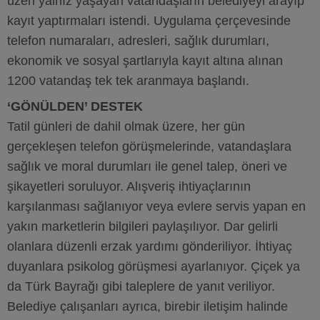
üzeri yalnız yaşayan vatandaşların belediyeyi arayıp
kayıt yaptırmaları istendi. Uygulama çerçevesinde
telefon numaraları, adresleri, sağlık durumları,
ekonomik ve sosyal şartlarıyla kayıt altına alınan
1200 vatandaş tek tek aranmaya başlandı.
‘GÖNÜLDEN’ DESTEK
Tatil günleri de dahil olmak üzere, her gün
gerçekleşen telefon görüşmelerinde, vatandaşlara
sağlık ve moral durumları ile genel talep, öneri ve
şikayetleri soruluyor. Alışveriş ihtiyaçlarının
karşılanması sağlanıyor veya evlere servis yapan en
yakın marketlerin bilgileri paylaşılıyor. Dar gelirli
olanlara düzenli erzak yardımı gönderiliyor. İhtiyaç
duyanlara psikolog görüşmesi ayarlanıyor. Çiçek ya
da Türk Bayrağı gibi taleplere de yanıt veriliyor.
Belediye çalışanları ayrıca, birebir iletişim halinde