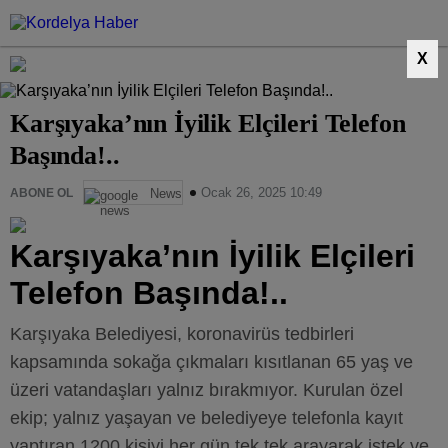
X
Karşıyaka’nın İyilik Elçileri Telefon
Başında!..
Ocak 26, 2025 10:49
ABONE OL
News
Karşıyaka’nın İyilik Elçileri
Telefon Başında!..
Karşıyaka Belediyesi, koronavirüs tedbirleri
kapsamında sokağa çıkmaları kısıtlanan 65 yaş ve
üzeri vatandaşları yalnız bırakmıyor. Kurulan özel
ekip; yalnız yaşayan ve belediyeye telefonla kayıt
yaptıran 1200 kişiyi her gün tek tek arayarak istek ve