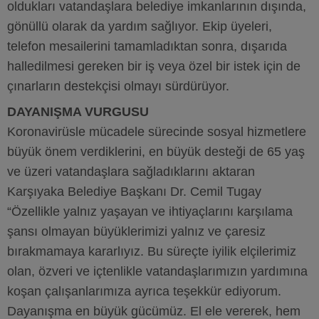
oldukları vatandaşlara belediye imkanlarının dışında,
gönüllü olarak da yardım sağlıyor. Ekip üyeleri,
telefon mesailerini tamamladıktan sonra, dışarıda
halledilmesi gereken bir iş veya özel bir istek için de
çınarların destekçisi olmayı sürdürüyor.
DAYANIŞMA VURGUSU
Koronavirüsle mücadele sürecinde sosyal hizmetlere
büyük önem verdiklerini, en büyük desteği de 65 yaş
ve üzeri vatandaşlara sağladıklarını aktaran
Karşıyaka Belediye Başkanı Dr. Cemil Tugay
“Özellikle yalnız yaşayan ve ihtiyaçlarını karşılama
şansı olmayan büyüklerimizi yalnız ve çaresiz
bırakmamaya kararlıyız. Bu süreçte iyilik elçilerimiz
olan, özveri ve içtenlikle vatandaşlarımızın yardımına
koşan çalışanlarımıza ayrıca teşekkür ediyorum.
Dayanışma en büyük gücümüz. El ele vererek, hem