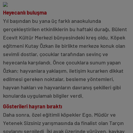
Heyecanlı buluşma
Yıl başından bu yana üç farklı anaokulunda
gerçekleştirilen etkinliklerin bu haftaki durağı, Bülent
Ecevit Kültür Merkezi bünyesindeki kreş oldu. Köpek
eğitmeni Kutay Özkan ile birlikte merkeze konuk olan
sevimli dostlar, çocuklar tarafından sevinç ve
heyecanla karşılandı. Önce çocuklara sunum yapan
Özkan; hayvanlara yaklaşım, iletişim kurarken dikkat
edilmesi gereken noktalar, besleme yöntemleri,
hayvan hakları ve hayvanların davranış şekilleri gibi
konularda uygulamalı bilgiler verdi.
Gösterileri hayran bıraktı
Daha sonra, özel eğitimli köpekler Ego, Müdür ve
Yetenek Sizsiniz yarışmasında da finalist olan Tarçın
şovlarını sergiledi. İki ayak üzerinde yürüyen, kaykay