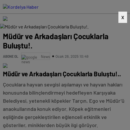
X
Müdür ve Arkadaşları Çocuklarla
Buluştu!.
Ocak 26, 2025 10:49
ABONE OL
News
Müdür ve Arkadaşları Çocuklarla Buluştu!..
Çocuklara hayvan sevgisi aşılamayı ve hayvan hakları
konusunda bilinçlendirmeyi hedefleyen Karşıyaka
Belediyesi, yetenekli köpekler Tarçın, Ego ve Müdür’ü
anaokullarında konuk ediyor. Köpek eğitmenleri
eşliğinde gerçekleştirilen eğlenceli etkinlik ve
gösteriler, miniklerden büyük ilgi görüyor.