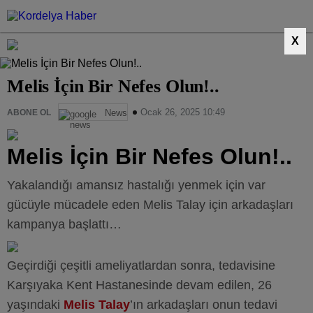
X
Melis İçin Bir Nefes Olun!..
Ocak 26, 2025 10:49
ABONE OL
News
Melis İçin Bir Nefes Olun!..
Yakalandığı amansız hastalığı yenmek için var
gücüyle mücadele eden Melis Talay için arkadaşları
kampanya başlattı…
Geçirdiği çeşitli ameliyatlardan sonra, tedavisine
Karşıyaka Kent Hastanesinde devam edilen, 26
yaşındaki
Melis Talay
’ın arkadaşları onun tedavi